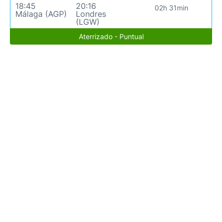
18:45
20:16
02h 31min
Málaga (AGP)
Londres
(LGW)
Aterrizado - Puntual