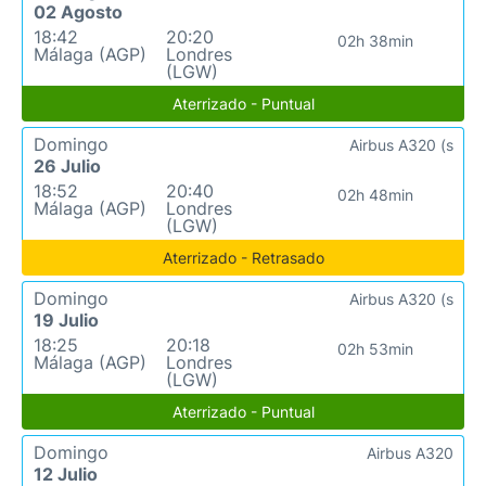
02 Agosto
18:42
20:20
02h 38min
Málaga (AGP)
Londres
(LGW)
Aterrizado - Puntual
Domingo
Airbus A320 (s
26 Julio
18:52
20:40
02h 48min
Málaga (AGP)
Londres
(LGW)
Aterrizado - Retrasado
Domingo
Airbus A320 (s
19 Julio
18:25
20:18
02h 53min
Málaga (AGP)
Londres
(LGW)
Aterrizado - Puntual
Domingo
Airbus A320
12 Julio