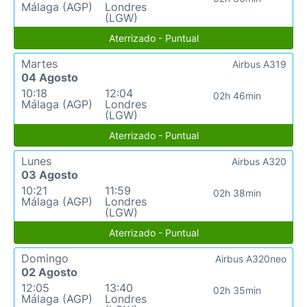
Málaga (AGP)
Londres
(LGW)
Aterrizado - Puntual
Martes
Airbus A319
04 Agosto
10:18
12:04
02h 46min
Málaga (AGP)
Londres
(LGW)
Aterrizado - Puntual
Lunes
Airbus A320
03 Agosto
10:21
11:59
02h 38min
Málaga (AGP)
Londres
(LGW)
Aterrizado - Puntual
Domingo
Airbus A320neo
02 Agosto
12:05
13:40
02h 35min
Málaga (AGP)
Londres