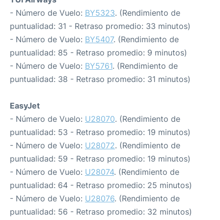
- Número de Vuelo:
BY5323
. (Rendimiento de
puntualidad: 31 - Retraso promedio: 33 minutos)
- Número de Vuelo:
BY5407
. (Rendimiento de
puntualidad: 85 - Retraso promedio: 9 minutos)
- Número de Vuelo:
BY5761
. (Rendimiento de
puntualidad: 38 - Retraso promedio: 31 minutos)
EasyJet
- Número de Vuelo:
U28070
. (Rendimiento de
puntualidad: 53 - Retraso promedio: 19 minutos)
- Número de Vuelo:
U28072
. (Rendimiento de
puntualidad: 59 - Retraso promedio: 19 minutos)
- Número de Vuelo:
U28074
. (Rendimiento de
puntualidad: 64 - Retraso promedio: 25 minutos)
- Número de Vuelo:
U28076
. (Rendimiento de
puntualidad: 56 - Retraso promedio: 32 minutos)