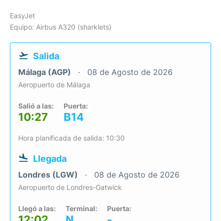
EasyJet
Equipo: Airbus A320 (sharklets)
Salida
Málaga (AGP)
08 de Agosto de 2026
Aeropuerto de Málaga
Salió a las:
Puerta:
10:27
B14
Hora planificada de salida: 10:30
Llegada
Londres (LGW)
08 de Agosto de 2026
Aeropuerto de Londres-Gatwick
Llegó a las:
Terminal:
Puerta:
12:02
N
-