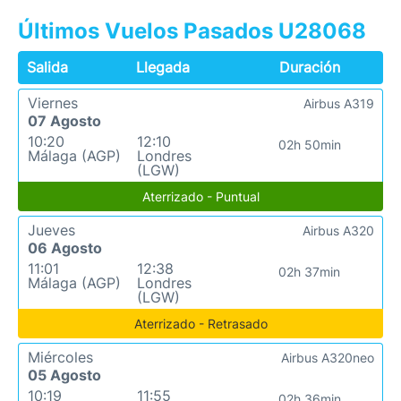
Últimos Vuelos Pasados U28068
Salida
Llegada
Duración
Viernes
Airbus A319
07 Agosto
10:20
12:10
02h 50min
Málaga (AGP)
Londres
(LGW)
Aterrizado - Puntual
Jueves
Airbus A320
06 Agosto
11:01
12:38
02h 37min
Málaga (AGP)
Londres
(LGW)
Aterrizado - Retrasado
Miércoles
Airbus A320neo
05 Agosto
10:19
11:55
02h 36min