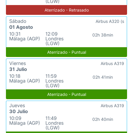
(LGW)
Aterrizado - Retrasado
Sábado
Airbus A320 (s
01 Agosto
10:31
12:09
02h 38min
Málaga (AGP)
Londres
(LGW)
Aterrizado - Puntual
Viernes
Airbus A319
31 Julio
10:18
11:59
02h 41min
Málaga (AGP)
Londres
(LGW)
Aterrizado - Puntual
Jueves
Airbus A319
30 Julio
10:09
11:49
02h 40min
Málaga (AGP)
Londres
(LGW)