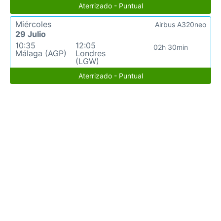
Aterrizado - Puntual
Miércoles
Airbus A320neo
29 Julio
10:35
12:05
02h 30min
Málaga (AGP)
Londres
(LGW)
Aterrizado - Puntual