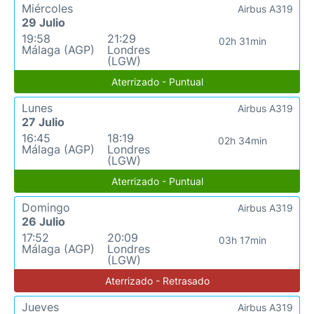
Miércoles
Airbus A319
29 Julio
19:58
21:29
02h 31min
Málaga (AGP)
Londres
(LGW)
Aterrizado - Puntual
Lunes
Airbus A319
27 Julio
16:45
18:19
02h 34min
Málaga (AGP)
Londres
(LGW)
Aterrizado - Puntual
Domingo
Airbus A319
26 Julio
17:52
20:09
03h 17min
Málaga (AGP)
Londres
(LGW)
Aterrizado - Retrasado
Jueves
Airbus A319