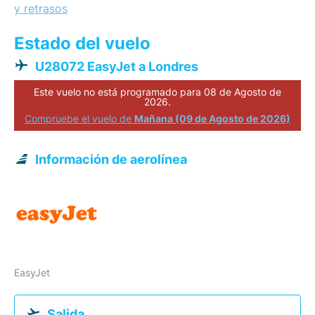
y retrasos
Estado del vuelo
U28072 EasyJet a Londres
Este vuelo no está programado para 08 de Agosto de
2026.
Compruebe el vuelo de
Mañana (09 de Agosto de 2026)
Información de aerolínea
EasyJet
Salida