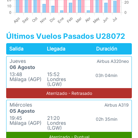
Últimos Vuelos Pasados U28072
Salida
Llegada
Duración
Jueves
Airbus A320neo
06 Agosto
13:48
15:52
03h 04min
Málaga (AGP)
Londres
(LGW)
Aterrizado - Retrasado
Miércoles
Airbus A319
05 Agosto
19:45
21:20
02h 35min
Málaga (AGP)
Londres
(LGW)
Aterrizado - Puntual