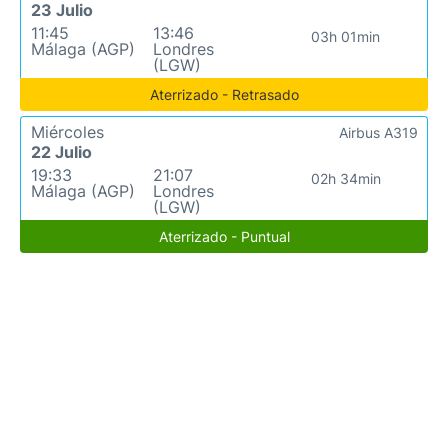
23 Julio
11:45
13:46
03h 01min
Málaga (AGP)
Londres
(LGW)
Aterrizado - Retrasado
Miércoles
Airbus A319
22 Julio
19:33
21:07
02h 34min
Málaga (AGP)
Londres
(LGW)
Aterrizado - Puntual