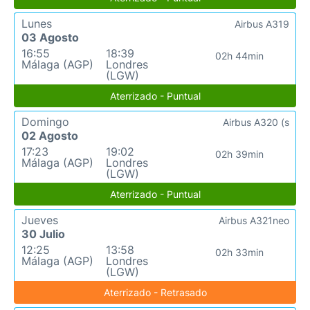
Lunes
Airbus A319
03 Agosto
16:55
18:39
02h 44min
Málaga (AGP)
Londres
(LGW)
Aterrizado - Puntual
Domingo
Airbus A320 (s
02 Agosto
17:23
19:02
02h 39min
Málaga (AGP)
Londres
(LGW)
Aterrizado - Puntual
Jueves
Airbus A321neo
30 Julio
12:25
13:58
02h 33min
Málaga (AGP)
Londres
(LGW)
Aterrizado - Retrasado