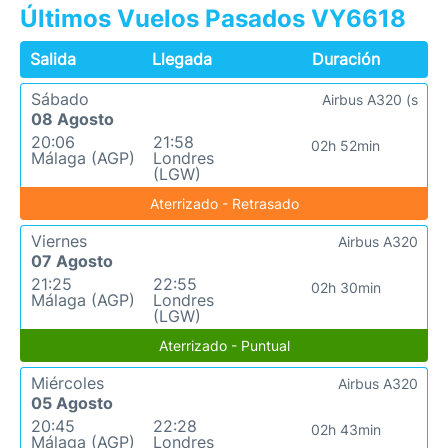
Últimos Vuelos Pasados VY6618
Salida
Llegada
Duración
Sábado
Airbus A320 (s
08 Agosto
20:06
21:58
02h 52min
Málaga (AGP)
Londres
(LGW)
Aterrizado - Retrasado
Viernes
Airbus A320
07 Agosto
21:25
22:55
02h 30min
Málaga (AGP)
Londres
(LGW)
Aterrizado - Puntual
Miércoles
Airbus A320
05 Agosto
20:45
22:28
02h 43min
Málaga (AGP)
Londres