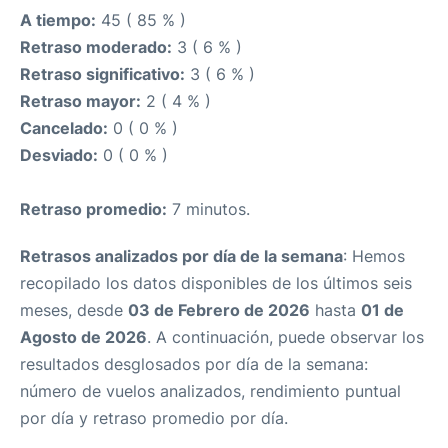
A tiempo:
45 ( 85 % )
Retraso moderado:
3 ( 6 % )
Retraso significativo:
3 ( 6 % )
Retraso mayor:
2 ( 4 % )
Cancelado:
0 ( 0 % )
Desviado:
0 ( 0 % )
Retraso promedio:
7 minutos.
Retrasos analizados por día de la semana
: Hemos
recopilado los datos disponibles de los últimos seis
meses, desde
03 de Febrero de 2026
hasta
01 de
Agosto de 2026
. A continuación, puede observar los
resultados desglosados por día de la semana:
número de vuelos analizados, rendimiento puntual
por día y retraso promedio por día.