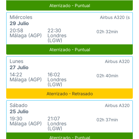
Aterrizado - Puntual
Miércoles
Airbus A320 (s
29 Julio
20:58
22:30
02h 32min
Málaga (AGP)
Londres
(LGW)
Aterrizado - Puntual
Lunes
Airbus A320
27 Julio
14:22
16:02
02h 40min
Málaga (AGP)
Londres
(LGW)
Aterrizado - Retrasado
Sábado
Airbus A320
25 Julio
19:30
21:07
02h 37min
Málaga (AGP)
Londres
(LGW)
Aterrizado - Puntual