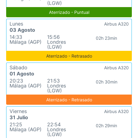
(LGW)
Aterrizado - Puntual
Lunes
Airbus A320
03 Agosto
14:33
15:56
02h 23min
Málaga (AGP)
Londres
(LGW)
Aterrizado - Retrasado
Sábado
Airbus A320
01 Agosto
20:23
21:53
02h 30min
Málaga (AGP)
Londres
(LGW)
Aterrizado - Retrasado
Viernes
Airbus A320
31 Julio
21:25
22:54
02h 29min
Málaga (AGP)
Londres
(LGW)