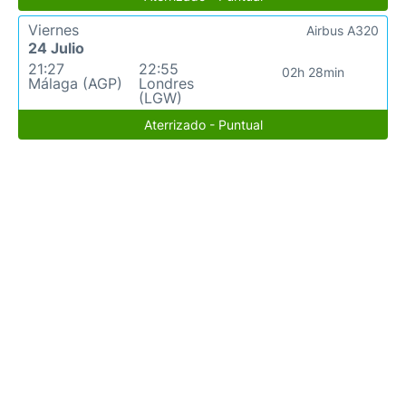
Viernes
Airbus A320
24 Julio
21:27
22:55
02h 28min
Málaga (AGP)
Londres
(LGW)
Aterrizado - Puntual