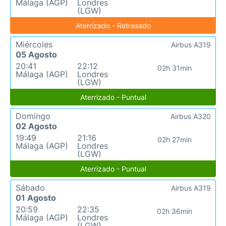
Málaga (AGP)
Londres
(LGW)
Aterrizado - Retrasado
Miércoles
Airbus A319
05 Agosto
20:41
22:12
02h 31min
Málaga (AGP)
Londres
(LGW)
Aterrizado - Puntual
Domingo
Airbus A320
02 Agosto
19:49
21:16
02h 27min
Málaga (AGP)
Londres
(LGW)
Aterrizado - Puntual
Sábado
Airbus A319
01 Agosto
20:59
22:35
02h 36min
Málaga (AGP)
Londres
(LGW)