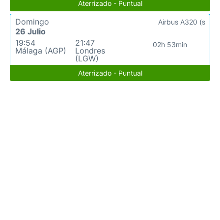
Aterrizado - Puntual
Domingo
Airbus A320 (s
26 Julio
19:54
21:47
02h 53min
Málaga (AGP)
Londres
(LGW)
Aterrizado - Puntual