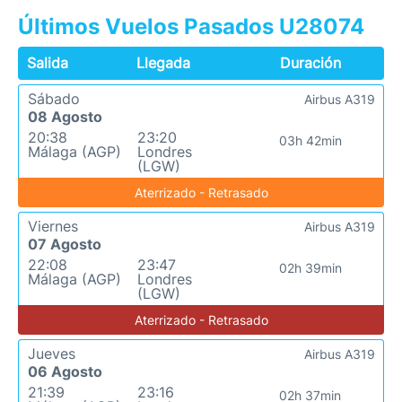
Últimos Vuelos Pasados U28074
Salida
Llegada
Duración
Sábado
Airbus A319
08 Agosto
20:38
23:20
03h 42min
Málaga (AGP)
Londres
(LGW)
Aterrizado - Retrasado
Viernes
Airbus A319
07 Agosto
22:08
23:47
02h 39min
Málaga (AGP)
Londres
(LGW)
Aterrizado - Retrasado
Jueves
Airbus A319
06 Agosto
21:39
23:16
02h 37min