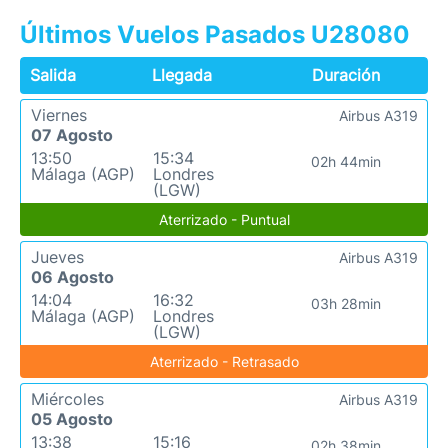
Últimos Vuelos Pasados U28080
Salida
Llegada
Duración
Viernes
Airbus A319
07 Agosto
13:50
15:34
02h 44min
Málaga (AGP)
Londres
(LGW)
Aterrizado - Puntual
Jueves
Airbus A319
06 Agosto
14:04
16:32
03h 28min
Málaga (AGP)
Londres
(LGW)
Aterrizado - Retrasado
Miércoles
Airbus A319
05 Agosto
13:38
15:16
02h 38min