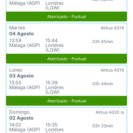
Málaga (AGP)
Londres
(LGW)
Aterrizado - Puntual
Martes
Airbus A319
04 Agosto
13:59
15:44
02h 45min
Málaga (AGP)
Londres
(LGW)
Aterrizado - Puntual
Lunes
Airbus A319
03 Agosto
13:55
15:39
02h 44min
Málaga (AGP)
Londres
(LGW)
Aterrizado - Puntual
Domingo
Airbus A320 (s
02 Agosto
14:02
15:35
02h 33min
Málaga (AGP)
Londres