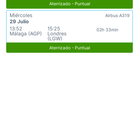
Aterrizado - Puntual
Miércoles
Airbus A319
29 Julio
13:52
15:25
02h 33min
Málaga (AGP)
Londres
(LGW)
Aterrizado - Puntual