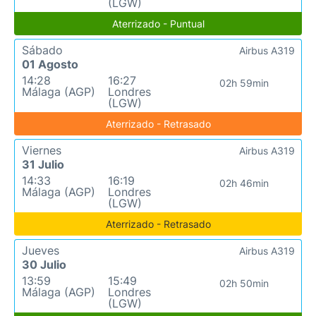
(LGW)
Aterrizado - Puntual
Sábado
Airbus A319
01 Agosto
14:28
16:27
02h 59min
Málaga (AGP)
Londres
(LGW)
Aterrizado - Retrasado
Viernes
Airbus A319
31 Julio
14:33
16:19
02h 46min
Málaga (AGP)
Londres
(LGW)
Aterrizado - Retrasado
Jueves
Airbus A319
30 Julio
13:59
15:49
02h 50min
Málaga (AGP)
Londres
(LGW)