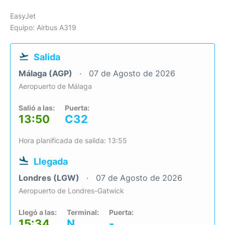
EasyJet
Equipo: Airbus A319
Salida
Málaga (AGP)
07 de Agosto de 2026
Aeropuerto de Málaga
Salió a las:
Puerta:
13:50
C32
Hora planificada de salida: 13:55
Llegada
Londres (LGW)
07 de Agosto de 2026
Aeropuerto de Londres-Gatwick
Llegó a las:
Terminal:
Puerta:
15:34
N
-