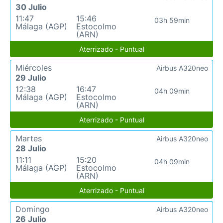
30 Julio
11:47
15:46
03h 59min
Málaga (AGP)
Estocolmo
(ARN)
Aterrizado - Puntual
Miércoles
Airbus A320neo
29 Julio
12:38
16:47
04h 09min
Málaga (AGP)
Estocolmo
(ARN)
Aterrizado - Puntual
Martes
Airbus A320neo
28 Julio
11:11
15:20
04h 09min
Málaga (AGP)
Estocolmo
(ARN)
Aterrizado - Puntual
Domingo
Airbus A320neo
26 Julio