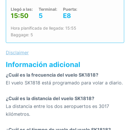
Llegó a las:
Terminal:
Puerta:
15:50
5
E8
Hora planificada de llegada: 15:55
Baggage: 5
Disclaimer
Información adicional
¿Cuál es la frecuencia del vuelo SK1818?
El vuelo SK1818 está programado para volar a diario.
¿Cuál es la distancia del vuelo SK1818?
La distancia entre los dos aeropuertos es 3017
kilómetros.
¿Cuál es el tiempo de vuelo del vuelo SK1818?