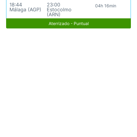
18:44
23:00
04h 16min
Málaga (AGP)
Estocolmo
(ARN)
Aterrizado - Puntual