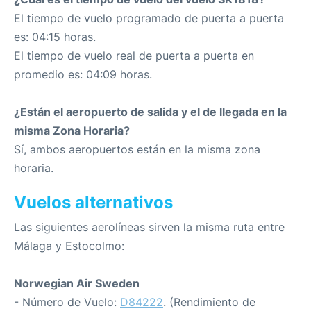
El tiempo de vuelo programado de puerta a puerta
es: 04:15 horas.
El tiempo de vuelo real de puerta a puerta en
promedio es: 04:09 horas.
¿Están el aeropuerto de salida y el de llegada en la
misma Zona Horaria?
Sí, ambos aeropuertos están en la misma zona
horaria.
Vuelos alternativos
Las siguientes aerolíneas sirven la misma ruta entre
Málaga y Estocolmo:
Norwegian Air Sweden
- Número de Vuelo:
D84222
. (Rendimiento de