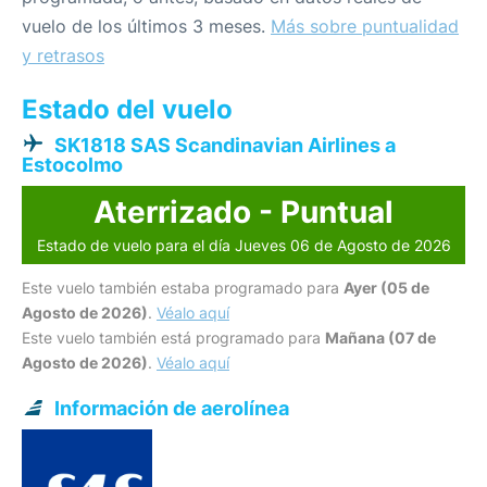
vuelo de los últimos 3 meses.
Más sobre puntualidad
y retrasos
Estado del vuelo
SK1818 SAS Scandinavian Airlines a
Estocolmo
Aterrizado - Puntual
Estado de vuelo para el día Jueves 06 de Agosto de 2026
Este vuelo también estaba programado para
Ayer (05 de
Agosto de 2026)
.
Véalo aquí
Este vuelo también está programado para
Mañana (07 de
Agosto de 2026)
.
Véalo aquí
Información de aerolínea