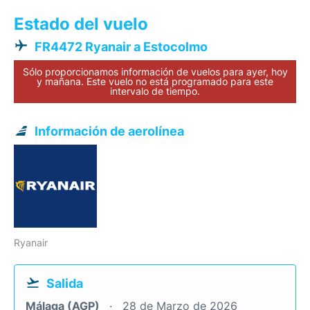
Estado del vuelo
FR4472 Ryanair a Estocolmo
Sólo proporcionamos información de vuelos para ayer, hoy
y mañana. Este vuelo no está programado para este
intervalo de tiempo.
Información de aerolínea
Ryanair
Salida
Málaga (AGP)
28 de Marzo de 2026