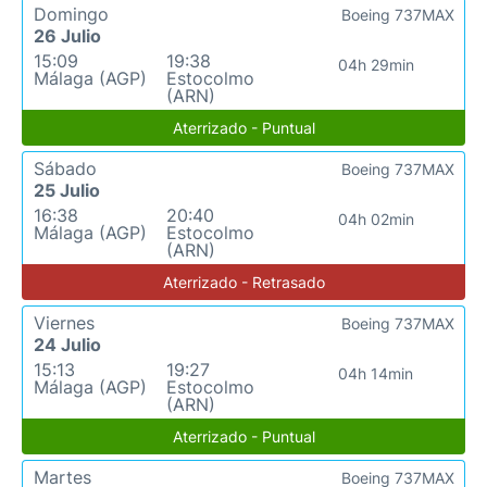
Domingo
Boeing 737MAX
26 Julio
15:09
19:38
04h 29min
Málaga (AGP)
Estocolmo
(ARN)
Aterrizado - Puntual
Sábado
Boeing 737MAX
25 Julio
16:38
20:40
04h 02min
Málaga (AGP)
Estocolmo
(ARN)
Aterrizado - Retrasado
Viernes
Boeing 737MAX
24 Julio
15:13
19:27
04h 14min
Málaga (AGP)
Estocolmo
(ARN)
Aterrizado - Puntual
Martes
Boeing 737MAX