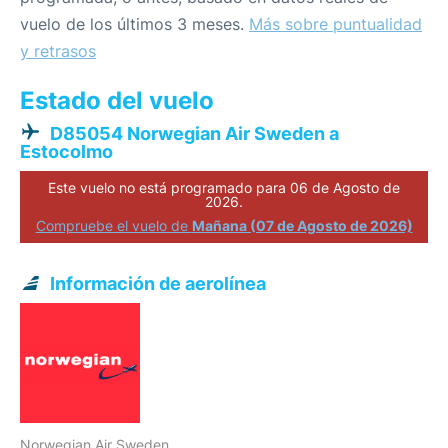
vuelo de los últimos 3 meses.
Más sobre puntualidad
y retrasos
Estado del vuelo
D85054 Norwegian Air Sweden a
Estocolmo
Este vuelo no está programado para 06 de Agosto de
2026.
Compruebe el vuelo de
Mañana (07 de Agosto de 2026)
Información de aerolínea
Norwegian Air Sweden