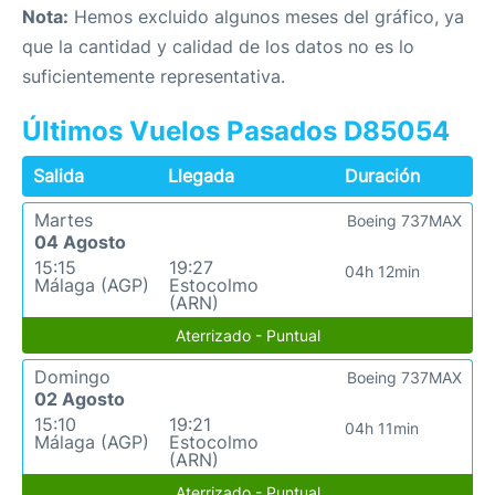
Nota:
Hemos excluido algunos meses del gráfico, ya
que la cantidad y calidad de los datos no es lo
suficientemente representativa.
Últimos Vuelos Pasados D85054
Salida
Llegada
Duración
Martes
Boeing 737MAX
04 Agosto
15:15
19:27
04h 12min
Málaga (AGP)
Estocolmo
(ARN)
Aterrizado - Puntual
Domingo
Boeing 737MAX
02 Agosto
15:10
19:21
04h 11min
Málaga (AGP)
Estocolmo
(ARN)
Aterrizado - Puntual