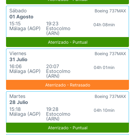
Sábado
Boeing 737MAX
01 Agosto
15:15
19:23
04h 08min
Málaga (AGP)
Estocolmo
(ARN)
Aterrizado - Puntual
Viernes
Boeing 737MAX
31 Julio
16:06
20:07
04h 01min
Málaga (AGP)
Estocolmo
(ARN)
Aterrizado - Retrasado
Martes
Boeing 737MAX
28 Julio
15:18
19:28
04h 10min
Málaga (AGP)
Estocolmo
(ARN)
Aterrizado - Puntual