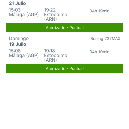
21 Julio
15:03
19:22
04h 19min
Málaga (AGP)
Estocolmo
(ARN)
Aterrizado - Puntual
Domingo
Boeing 737MAX
19 Julio
15:08
19:18
04h 10min
Málaga (AGP)
Estocolmo
(ARN)
Aterrizado - Puntual