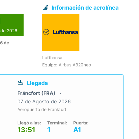
Información de aerolínea
l
o de 2026
06 de
Lufthansa
Equipo: Airbus A320neo
Llegada
Fráncfort (FRA)
07 de Agosto de 2026
Aeropuerto de Frankfurt
Llegó a las:
Terminal:
Puerta:
13:51
1
A1