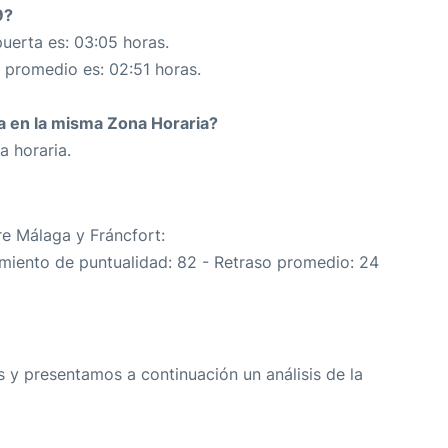
9?
uerta es: 03:05 horas.
n promedio es: 02:51 horas.
da en la misma Zona Horaria?
a horaria.
re Málaga y Fráncfort:
imiento de puntualidad: 82 - Retraso promedio: 24
 y presentamos a continuación un análisis de la