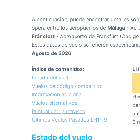
A continuación, puede encontrar detalles sob
opera entre los aeropuertos de
Málaga
- Aer
Fráncfort
- Aeropuerto de Frankfurt (Código
Estos datos de vuelo se refieren específicame
Agosto de 2026
.
Índice de contenidos:
LH
Estado del vuelo
Vuelos de código compartido
Información adicional
Hem
Vuelos alternativos
den
Puntualidad y retrasos
ant
Últimos Vuelos Pasados LH1119
3 
Estado del vuelo