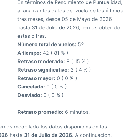
En términos de Rendimiento de Puntualidad,
al analizar los datos del vuelo de los últimos
tres meses, desde 05 de Mayo de 2026
hasta 31 de Julio de 2026, hemos obtenido
estas cifras.
Número total de vuelos:
52
A tiempo:
42 ( 81 % )
Retraso moderado:
8 ( 15 % )
Retraso significativo:
2 ( 4 % )
Retraso mayor:
0 ( 0 % )
Cancelado:
0 ( 0 % )
Desviado:
0 ( 0 % )
Retraso promedio:
6 minutos.
Hemos recopilado los datos disponibles de los
026
hasta
31 de Julio de 2026
. A continuación,