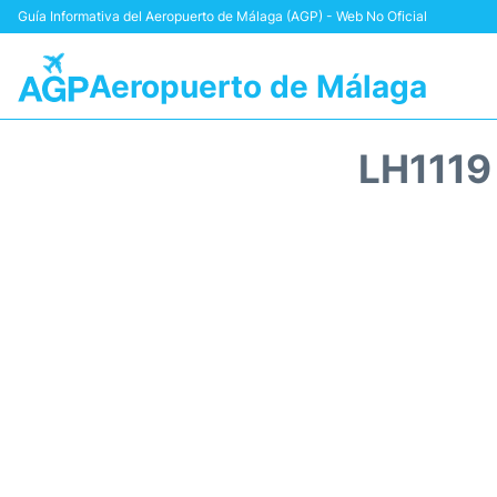
Guía Informativa del Aeropuerto de Málaga (AGP) - Web No Oficial
Aeropuerto de Málaga
LH1119