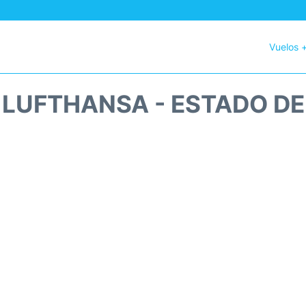
Vuelos 
 LUFTHANSA - ESTADO D