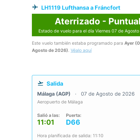
LH1119 Lufthansa a Fráncfort
Aterrizado - Puntua
Estado de vuelo para el día Viernes 07 de Agost
Este vuelo también estaba programado para
Ayer (
Agosto de 2026)
.
Véalo aquí
Salida
Málaga (AGP)
07 de Agosto de 2026
Aeropuerto de Málaga
Salió a las:
Puerta:
11:01
D66
Hora planificada de salida: 11:10