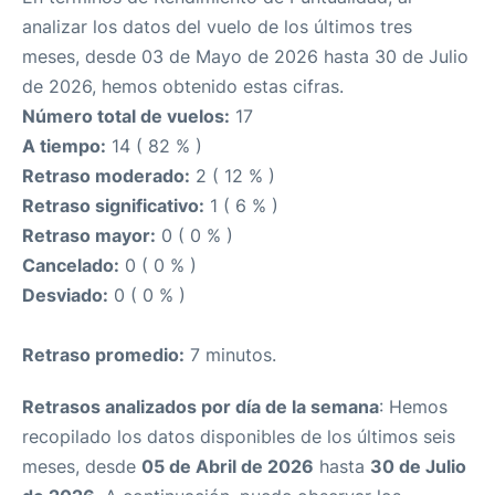
analizar los datos del vuelo de los últimos tres
meses, desde 03 de Mayo de 2026 hasta 30 de Julio
de 2026, hemos obtenido estas cifras.
Número total de vuelos:
17
A tiempo:
14 ( 82 % )
Retraso moderado:
2 ( 12 % )
Retraso significativo:
1 ( 6 % )
Retraso mayor:
0 ( 0 % )
Cancelado:
0 ( 0 % )
Desviado:
0 ( 0 % )
Retraso promedio:
7 minutos.
Retrasos analizados por día de la semana
: Hemos
recopilado los datos disponibles de los últimos seis
meses, desde
05 de Abril de 2026
hasta
30 de Julio