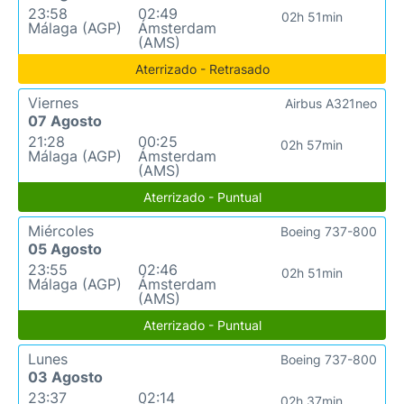
23:58
02:49
02h 51min
Málaga (AGP)
Ámsterdam
(AMS)
Aterrizado - Retrasado
Viernes
Airbus A321neo
07 Agosto
21:28
00:25
02h 57min
Málaga (AGP)
Ámsterdam
(AMS)
Aterrizado - Puntual
Miércoles
Boeing 737-800
05 Agosto
23:55
02:46
02h 51min
Málaga (AGP)
Ámsterdam
(AMS)
Aterrizado - Puntual
Lunes
Boeing 737-800
03 Agosto
23:37
02:14
02h 37min