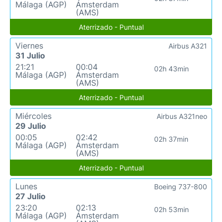
Málaga (AGP)
Ámsterdam
(AMS)
Aterrizado - Puntual
Viernes
Airbus A321
31 Julio
21:21
00:04
02h 43min
Málaga (AGP)
Ámsterdam
(AMS)
Aterrizado - Puntual
Miércoles
Airbus A321neo
29 Julio
00:05
02:42
02h 37min
Málaga (AGP)
Ámsterdam
(AMS)
Aterrizado - Puntual
Lunes
Boeing 737-800
27 Julio
23:20
02:13
02h 53min
Málaga (AGP)
Ámsterdam