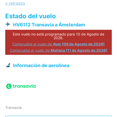
y retrasos
Estado del vuelo
HV6112 Transavia a Ámsterdam
Este vuelo no está programado para 10 de Agosto de
2026.
Compruebe el vuelo de
Ayer (09 de Agosto de 2026)
Compruebe el vuelo de
Mañana (11 de Agosto de 2026)
Información de aerolínea
Transavia