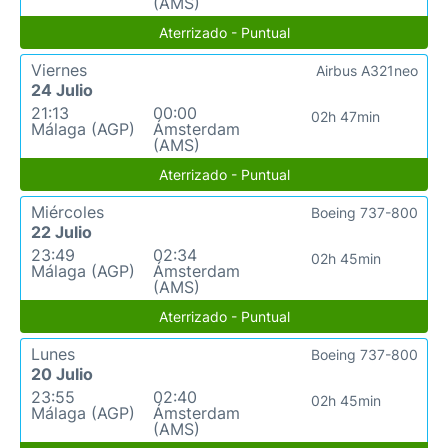
(AMS)
Aterrizado - Puntual
Viernes
Airbus A321neo
24 Julio
21:13
00:00
02h 47min
Málaga (AGP)
Ámsterdam
(AMS)
Aterrizado - Puntual
Miércoles
Boeing 737-800
22 Julio
23:49
02:34
02h 45min
Málaga (AGP)
Ámsterdam
(AMS)
Aterrizado - Puntual
Lunes
Boeing 737-800
20 Julio
23:55
02:40
02h 45min
Málaga (AGP)
Ámsterdam
(AMS)