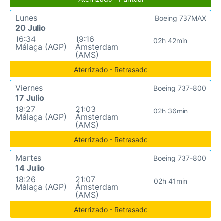
Lunes
Boeing 737MAX
20 Julio
16:34
19:16
02h 42min
Málaga (AGP)
Ámsterdam
(AMS)
Aterrizado - Retrasado
Viernes
Boeing 737-800
17 Julio
18:27
21:03
02h 36min
Málaga (AGP)
Ámsterdam
(AMS)
Aterrizado - Retrasado
Martes
Boeing 737-800
14 Julio
18:26
21:07
02h 41min
Málaga (AGP)
Ámsterdam
(AMS)
Aterrizado - Retrasado