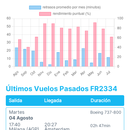
Últimos Vuelos Pasados FR2334
Salida
Llegada
Duración
Martes
Boeing 737-800
04 Agosto
17:40
20:27
02h 47min
Málaga (AGP)
Ámsterdam