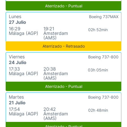
Aterrizado - Puntual
Lunes
Boeing 737MAX
27 Julio
16:29
19:21
02h 52min
Málaga (AGP)
Ámsterdam
(AMS)
Aterrizado - Retrasado
Viernes
Boeing 737-800
24 Julio
17:33
20:38
03h 05min
Málaga (AGP)
Ámsterdam
(AMS)
Aterrizado - Puntual
Martes
Boeing 737-800
21 Julio
17:54
20:42
02h 48min
Málaga (AGP)
Ámsterdam
(AMS)
Aterrizado - Puntual