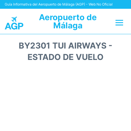
Guía Informativa del Aeropuerto de Málaga (AGP) - Web No Oficial
Aeropuerto de
Málaga
Vuelos +
BY2301 TUI AIRWAYS -
Terminal
ESTADO DE VUELO
Transporte +
Parking
Alquiler Coches
Reviews
+Info +