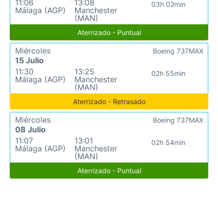
11:06
13:08
03h 02min
Málaga (AGP)
Manchester
(MAN)
Aterrizado - Puntual
Miércoles
Boeing 737MAX
15 Julio
11:30
13:25
02h 55min
Málaga (AGP)
Manchester
(MAN)
Aterrizado - Retrasado
Miércoles
Boeing 737MAX
08 Julio
11:07
13:01
02h 54min
Málaga (AGP)
Manchester
(MAN)
Aterrizado - Puntual