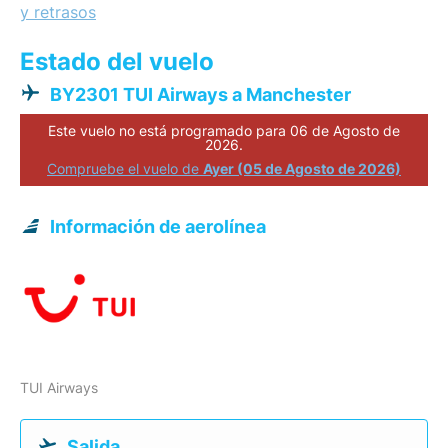
y retrasos
Estado del vuelo
BY2301 TUI Airways a Manchester
Este vuelo no está programado para 06 de Agosto de
2026.
Compruebe el vuelo de
Ayer (05 de Agosto de 2026)
Información de aerolínea
TUI Airways
Salida