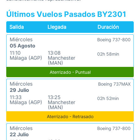
Últimos Vuelos Pasados BY2301
Salida
Llegada
Duración
Miércoles
Boeing 737-800
05 Agosto
11:10
13:08
02h 58min
Málaga (AGP)
Manchester
(MAN)
Aterrizado - Puntual
Miércoles
Boeing 737MAX
29 Julio
11:33
13:25
02h 52min
Málaga (AGP)
Manchester
(MAN)
Aterrizado - Retrasado
Miércoles
Boeing 737-800
22 Julio