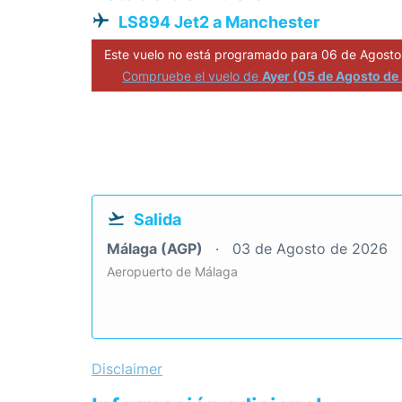
LS894 Jet2 a Manchester
Este vuelo no está programado para 06 de Agosto
Compruebe el vuelo de
Ayer (05 de Agosto de
Salida
Málaga (AGP)
03 de Agosto de 2026
Aeropuerto de Málaga
Disclaimer