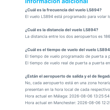
Información adicional
¿Cuál es la frecuencia del vuelo LS894?
El vuelo LS894 está programado para volar l
¿Cuál es la distancia del vuelo LS894?
La distancia entre los dos aeropuertos es 18
¿Cuál es el tiempo de vuelo del vuelo LS89
El tiempo de vuelo programado de puerta a p
El tiempo de vuelo real de puerta a puerta e
¿Están el aeropuerto de salida y el de llega
No, cada aeropuerto está en una zona horaria
presentan en la hora local de cada respectiv
Hora actual en Málaga: 2026-08-06 13:25:54
Hora actual en Manchester: 2026-08-06 12:2