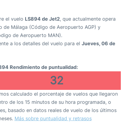
re el vuelo
LS894 de Jet2
, que actualmente opera
o de Málaga (Código de Aeropuerto AGP) y
ódigo de Aeropuerto MAN).
nte a los detalles del vuelo para el
Jueves, 06 de
894 Rendimiento de puntualidad:
32
os calculado el porcentaje de vuelos que llegaron
tro de los 15 minutos de su hora programada, o
es, basado en datos reales de vuelo de los últimos
meses.
Más sobre puntualidad y retrasos