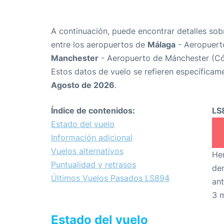
A continuación, puede encontrar detalles sob
entre los aeropuertos de
Málaga
- Aeropuert
Manchester
- Aeropuerto de Mánchester (C
Estos datos de vuelo se refieren específicame
Agosto de 2026
.
Índice de contenidos:
LS
Estado del vuelo
Información adicional
Vuelos alternativos
Hem
Puntualidad y retrasos
den
Últimos Vuelos Pasados LS894
ant
3 
Estado del vuelo