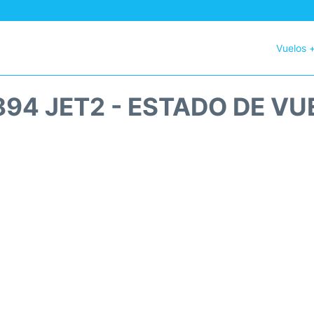
Vuelos 
894 JET2 - ESTADO DE VU