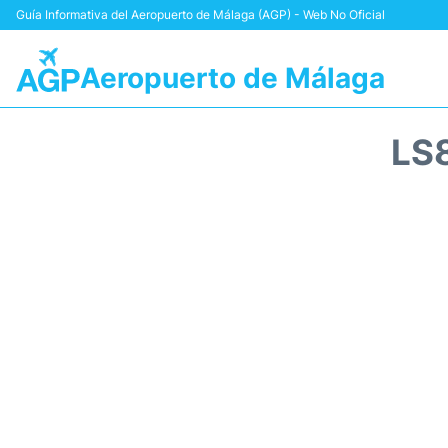
Guía Informativa del Aeropuerto de Málaga (AGP) - Web No Oficial
Aeropuerto de Málaga
LS