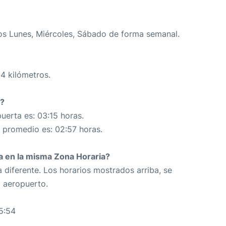
os Lunes, Miércoles, Sábado de forma semanal.
64 kilómetros.
4?
uerta es: 03:15 horas.
n promedio es: 02:57 horas.
da en la misma Zona Horaria?
 diferente. Los horarios mostrados arriba, se
o aeropuerto.
5:54