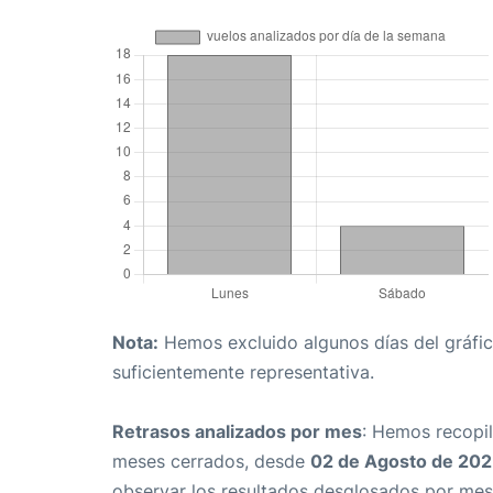
Nota:
Hemos excluido algunos días del gráfico
suficientemente representativa.
Retrasos analizados por mes
: Hemos recopil
meses cerrados, desde
02 de Agosto de 20
observar los resultados desglosados por mes