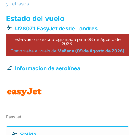
y retrasos
Estado del vuelo
U28071 EasyJet desde Londres
Este vuelo no está programado para 08 de Agosto de
2026.
Compruebe el vuelo de
Mañana (09 de Agosto de 2026)
Información de aerolínea
EasyJet
Salida