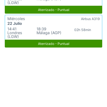
(LGW)
Aterrizado - Puntual
Miércoles
Airbus A319
22 Julio
14:41
18:39
02h 58min
Londres
Málaga (AGP)
(LGW)
Aterrizado - Puntual