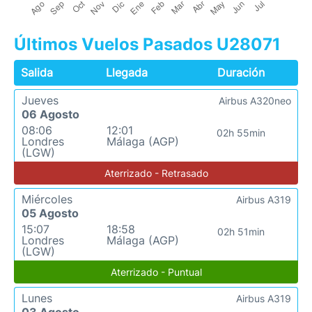
Últimos Vuelos Pasados U28071
Salida
Llegada
Duración
Jueves
Airbus A320neo
06 Agosto
08:06
12:01
02h 55min
Londres
Málaga (AGP)
(LGW)
Aterrizado - Retrasado
Miércoles
Airbus A319
05 Agosto
15:07
18:58
02h 51min
Londres
Málaga (AGP)
(LGW)
Aterrizado - Puntual
Lunes
Airbus A319