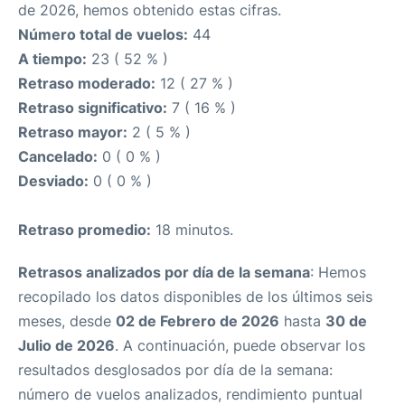
de 2026, hemos obtenido estas cifras.
Número total de vuelos:
44
A tiempo:
23 ( 52 % )
Retraso moderado:
12 ( 27 % )
Retraso significativo:
7 ( 16 % )
Retraso mayor:
2 ( 5 % )
Cancelado:
0 ( 0 % )
Desviado:
0 ( 0 % )
Retraso promedio:
18 minutos.
Retrasos analizados por día de la semana
: Hemos
recopilado los datos disponibles de los últimos seis
meses, desde
02 de Febrero de 2026
hasta
30 de
Julio de 2026
. A continuación, puede observar los
resultados desglosados por día de la semana:
número de vuelos analizados, rendimiento puntual