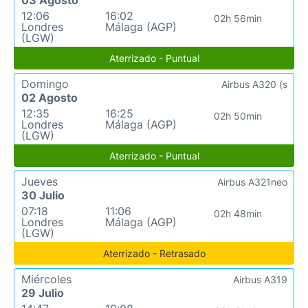
03 Agosto
12:06
16:02
02h 56min
Londres
Málaga (AGP)
(LGW)
Aterrizado - Puntual
Domingo
Airbus A320 (s
02 Agosto
12:35
16:25
02h 50min
Londres
Málaga (AGP)
(LGW)
Aterrizado - Puntual
Jueves
Airbus A321neo
30 Julio
07:18
11:06
02h 48min
Londres
Málaga (AGP)
(LGW)
Aterrizado - Retrasado
Miércoles
Airbus A319
29 Julio