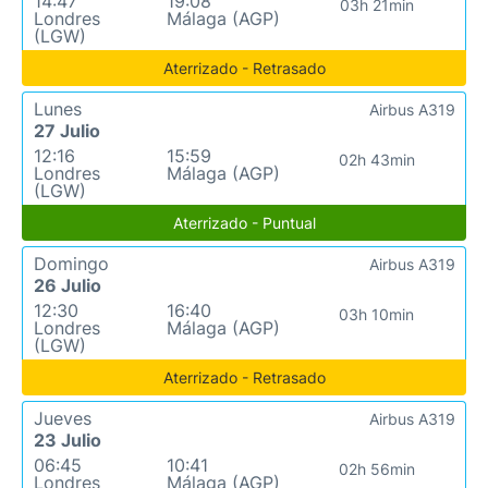
14:47
19:08
03h 21min
Londres
Málaga (AGP)
(LGW)
Aterrizado - Retrasado
Lunes
Airbus A319
27 Julio
12:16
15:59
02h 43min
Londres
Málaga (AGP)
(LGW)
Aterrizado - Puntual
Domingo
Airbus A319
26 Julio
12:30
16:40
03h 10min
Londres
Málaga (AGP)
(LGW)
Aterrizado - Retrasado
Jueves
Airbus A319
23 Julio
06:45
10:41
02h 56min
Londres
Málaga (AGP)