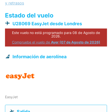
y retrasos
Estado del vuelo
U28069 EasyJet desde Londres
Este vuelo no está programado para 08 de Agosto de
2026.
Compruebe el vuelo de
Ayer (07 de Agosto de 2026)
Información de aerolínea
EasyJet
Salida