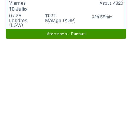
Viernes
Airbus A320
10 Julio
07:26
11:21
02h 55min
Londres
Málaga (AGP)
(LGW)
Aterrizado - Puntual