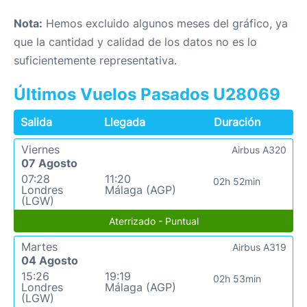
Nota:
Hemos excluido algunos meses del gráfico, ya
que la cantidad y calidad de los datos no es lo
suficientemente representativa.
Últimos Vuelos Pasados U28069
Salida
Llegada
Duración
Viernes
Airbus A320
07 Agosto
07:28
11:20
02h 52min
Londres
Málaga (AGP)
(LGW)
Aterrizado - Puntual
Martes
Airbus A319
04 Agosto
15:26
19:19
02h 53min
Londres
Málaga (AGP)
(LGW)