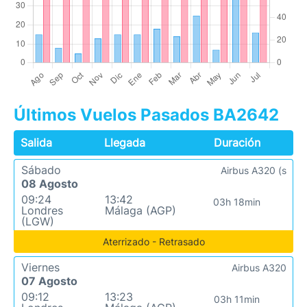
Últimos Vuelos Pasados BA2642
Salida
Llegada
Duración
Sábado
Airbus A320 (s
08 Agosto
09:24
13:42
03h 18min
Londres
Málaga (AGP)
(LGW)
Aterrizado - Retrasado
Viernes
Airbus A320
07 Agosto
09:12
13:23
03h 11min