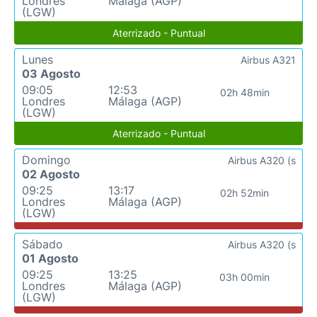
Londres
Málaga (AGP)
(LGW)
Aterrizado - Puntual
Lunes
Airbus A321
03 Agosto
09:05
12:53
02h 48min
Londres
Málaga (AGP)
(LGW)
Aterrizado - Puntual
Domingo
Airbus A320 (s
02 Agosto
09:25
13:17
02h 52min
Londres
Málaga (AGP)
(LGW)
Sábado
Airbus A320 (s
01 Agosto
09:25
13:25
03h 00min
Londres
Málaga (AGP)
(LGW)