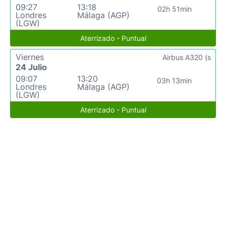
09:27
13:18
02h 51min
Londres
Málaga (AGP)
(LGW)
Aterrizado - Puntual
Viernes
Airbus A320 (s
24 Julio
09:07
13:20
03h 13min
Londres
Málaga (AGP)
(LGW)
Aterrizado - Puntual