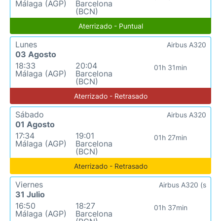
Málaga (AGP)
Barcelona
(BCN)
Aterrizado - Puntual
Lunes
Airbus A320
03 Agosto
18:33
20:04
01h 31min
Málaga (AGP)
Barcelona
(BCN)
Aterrizado - Retrasado
Sábado
Airbus A320
01 Agosto
17:34
19:01
01h 27min
Málaga (AGP)
Barcelona
(BCN)
Aterrizado - Retrasado
Viernes
Airbus A320 (s
31 Julio
16:50
18:27
01h 37min
Málaga (AGP)
Barcelona