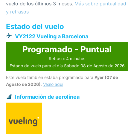
vuelo de los últimos 3 meses.
Más sobre puntualidad
y retrasos
Estado del vuelo
VY2122 Vueling a Barcelona
Programado - Puntual
Retraso: 4 minutos
Estado de vuelo para el día Sábado 08 de Agosto de 2026
Este vuelo también estaba programado para
Ayer (07 de
Agosto de 2026)
.
Véalo aquí
Información de aerolínea