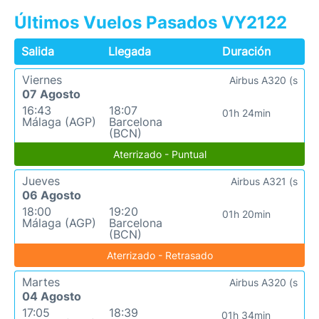
Últimos Vuelos Pasados VY2122
Salida
Llegada
Duración
Viernes
Airbus A320 (s
07 Agosto
16:43
18:07
01h 24min
Málaga (AGP)
Barcelona
(BCN)
Aterrizado - Puntual
Jueves
Airbus A321 (s
06 Agosto
18:00
19:20
01h 20min
Málaga (AGP)
Barcelona
(BCN)
Aterrizado - Retrasado
Martes
Airbus A320 (s
04 Agosto
17:05
18:39
01h 34min