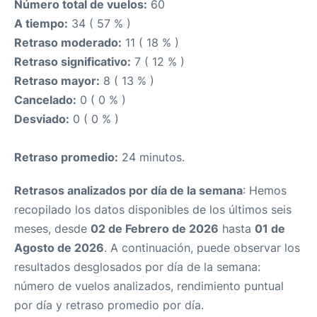
Número total de vuelos:
60
A tiempo:
34 ( 57 % )
Retraso moderado:
11 ( 18 % )
Retraso significativo:
7 ( 12 % )
Retraso mayor:
8 ( 13 % )
Cancelado:
0 ( 0 % )
Desviado:
0 ( 0 % )
Retraso promedio:
24 minutos.
Retrasos analizados por día de la semana
: Hemos
recopilado los datos disponibles de los últimos seis
meses, desde
02 de Febrero de 2026
hasta
01 de
Agosto de 2026
. A continuación, puede observar los
resultados desglosados por día de la semana:
número de vuelos analizados, rendimiento puntual
por día y retraso promedio por día.