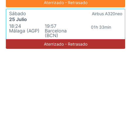
Aterrizado - Retrasado
Sábado
Airbus A320neo
25 Julio
18:24
19:57
01h 33min
Málaga (AGP)
Barcelona
(BCN)
Aterrizado - Retrasado