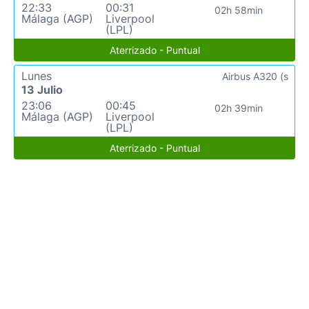
22:33
00:31
02h 58min
Málaga (AGP)
Liverpool
(LPL)
Aterrizado - Puntual
Lunes
Airbus A320 (s
13 Julio
23:06
00:45
02h 39min
Málaga (AGP)
Liverpool
(LPL)
Aterrizado - Puntual