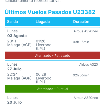
suficientemente representativa.
Últimos Vuelos Pasados U23382
Salida
Llegada
Duración
Lunes
Airbus A320neo
03 Agosto
23:11
01:26
03h 15min
Málaga (AGP)
Liverpool
(LPL)
Aterrizado - Retrasado
Lunes
Airbus A320
27 Julio
22:34
00:29
02h 55min
Málaga (AGP)
Liverpool
(LPL)
Aterrizado - Puntual
Lunes
Airbus A320neo
20 Julio