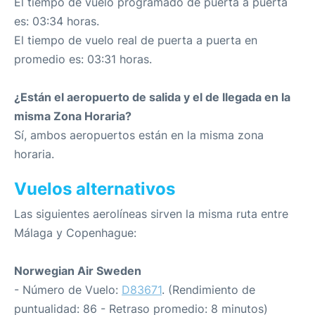
El tiempo de vuelo programado de puerta a puerta
es: 03:34 horas.
El tiempo de vuelo real de puerta a puerta en
promedio es: 03:31 horas.
¿Están el aeropuerto de salida y el de llegada en la
misma Zona Horaria?
Sí, ambos aeropuertos están en la misma zona
horaria.
Vuelos alternativos
Las siguientes aerolíneas sirven la misma ruta entre
Málaga y Copenhague:
Norwegian Air Sweden
- Número de Vuelo:
D83671
. (Rendimiento de
puntualidad: 86 - Retraso promedio: 8 minutos)