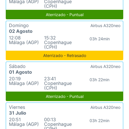
Málaga (AGP)
Copenhague
(CPH)
Aterrizado - Puntual
Domingo
Airbus A320neo
02 Agosto
12:08
15:32
03h 24min
Málaga (AGP)
Copenhague
(CPH)
Aterrizado - Retrasado
Sábado
Airbus A320neo
01 Agosto
20:19
23:41
03h 22min
Málaga (AGP)
Copenhague
(CPH)
Aterrizado - Puntual
Viernes
Airbus A320neo
31 Julio
20:51
00:13
03h 22min
Málaga (AGP)
Copenhague
(CPH)