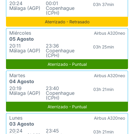
20:24
00:01
03h 37min
Málaga (AGP)
Copenhague
(CPH)
Aterrizado - Retrasado
Miércoles
Airbus A320neo
05 Agosto
20:11
23:36
03h 25min
Málaga (AGP)
Copenhague
(CPH)
Aterrizado - Puntual
Martes
Airbus A320neo
04 Agosto
20:19
23:40
03h 21min
Málaga (AGP)
Copenhague
(CPH)
Aterrizado - Puntual
Lunes
Airbus A320neo
03 Agosto
20:24
23:45
03h 21min