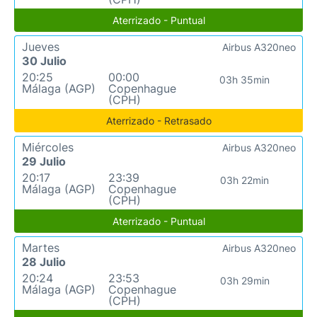
Aterrizado - Puntual
Jueves
Airbus A320neo
30 Julio
20:25
00:00
03h 35min
Málaga (AGP)
Copenhague
(CPH)
Aterrizado - Retrasado
Miércoles
Airbus A320neo
29 Julio
20:17
23:39
03h 22min
Málaga (AGP)
Copenhague
(CPH)
Aterrizado - Puntual
Martes
Airbus A320neo
28 Julio
20:24
23:53
03h 29min
Málaga (AGP)
Copenhague
(CPH)