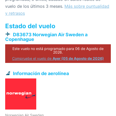
vuelo de los últimos 3 meses.
Más sobre puntualidad
y retrasos
Estado del vuelo
D83673 Norwegian Air Sweden a
Copenhague
Este vuelo no está programado para 06 de Agosto de
2026.
Compruebe el vuelo de
Ayer (05 de Agosto de 2026)
Información de aerolínea
Norwegian Air Sweden