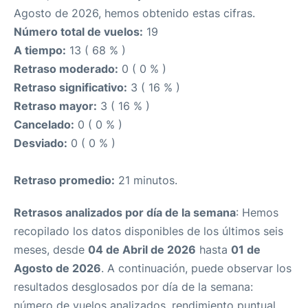
Agosto de 2026, hemos obtenido estas cifras.
Número total de vuelos:
19
A tiempo:
13 ( 68 % )
Retraso moderado:
0 ( 0 % )
Retraso significativo:
3 ( 16 % )
Retraso mayor:
3 ( 16 % )
Cancelado:
0 ( 0 % )
Desviado:
0 ( 0 % )
Retraso promedio:
21 minutos.
Retrasos analizados por día de la semana
: Hemos
recopilado los datos disponibles de los últimos seis
meses, desde
04 de Abril de 2026
hasta
01 de
Agosto de 2026
. A continuación, puede observar los
resultados desglosados por día de la semana:
número de vuelos analizados, rendimiento puntual