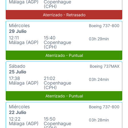
Málaga (AGP)
Copenhague
(CPH)
Aterrizado - Retrasado
Miércoles
Boeing 737-800
29 Julio
12:11
15:40
03h 29min
Málaga (AGP)
Copenhague
(CPH)
Aterrizado - Puntual
Sábado
Boeing 737MAX
25 Julio
17:38
21:02
03h 24min
Málaga (AGP)
Copenhague
(CPH)
Aterrizado - Puntual
Miércoles
Boeing 737-800
22 Julio
12:22
15:50
03h 28min
Málaga (AGP)
Copenhague