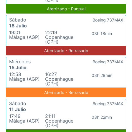
(CPH)
Aterrizado - Puntual
Sábado
Boeing 737MAX
18 Julio
19:01
22:19
03h 18min
Málaga (AGP)
Copenhague
(CPH)
Aterrizado - Retrasado
Miércoles
Boeing 737MAX
15 Julio
12:58
16:27
03h 29min
Málaga (AGP)
Copenhague
(CPH)
Aterrizado - Retrasado
Sábado
Boeing 737MAX
11 Julio
17:49
21:11
03h 22min
Málaga (AGP)
Copenhague
(CPH)