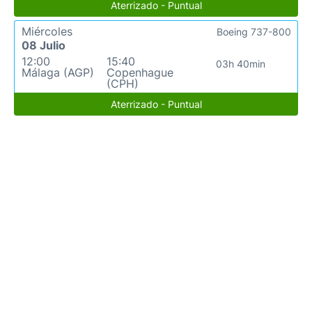
Aterrizado - Puntual
Miércoles
Boeing 737-800
08 Julio
12:00
15:40
03h 40min
Málaga (AGP)
Copenhague
(CPH)
Aterrizado - Puntual