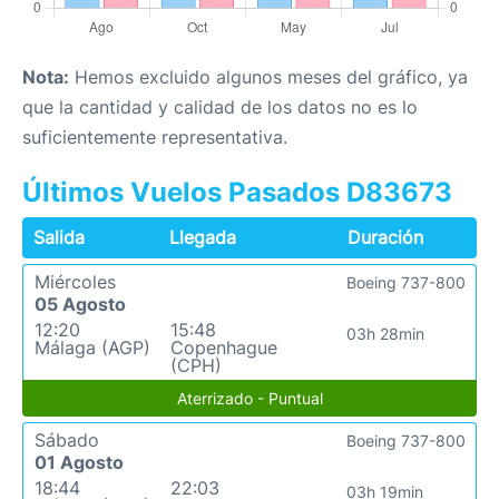
Nota:
Hemos excluido algunos meses del gráfico, ya
que la cantidad y calidad de los datos no es lo
suficientemente representativa.
Últimos Vuelos Pasados D83673
Salida
Llegada
Duración
Miércoles
Boeing 737-800
05 Agosto
12:20
15:48
03h 28min
Málaga (AGP)
Copenhague
(CPH)
Aterrizado - Puntual
Sábado
Boeing 737-800
01 Agosto
18:44
22:03
03h 19min