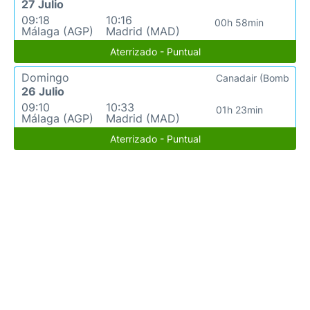
27 Julio
09:18
10:16
00h 58min
Málaga (AGP)
Madrid (MAD)
Aterrizado - Puntual
Domingo
Canadair (Bomb
26 Julio
09:10
10:33
01h 23min
Málaga (AGP)
Madrid (MAD)
Aterrizado - Puntual