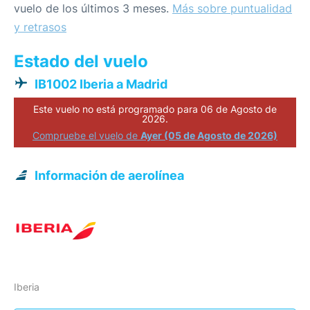
vuelo de los últimos 3 meses.
Más sobre puntualidad
y retrasos
Estado del vuelo
IB1002 Iberia a Madrid
Este vuelo no está programado para 06 de Agosto de
2026.
Compruebe el vuelo de
Ayer (05 de Agosto de 2026)
Información de aerolínea
Iberia