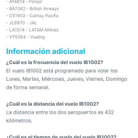
- AY4814 - Finnair
- BA7062 - British Airways
- CX1902 - Cathay Pacific
- JL6970 - JAL
- LA1514 - LATAM Airlines
- VY5564 - Vueling
Información adicional
¿Cuál es la frecuencia del vuelo IB1002?
El vuelo IB1002 está programado para volar los
Lunes, Martes, Miércoles, Jueves, Viernes, Domingo
de forma semanal.
¿Cuál es la distancia del vuelo IB1002?
La distancia entre los dos aeropuertos es 432
kilómetros.
¿Cuál es el tiempo de vuelo del vuelo IB1002?