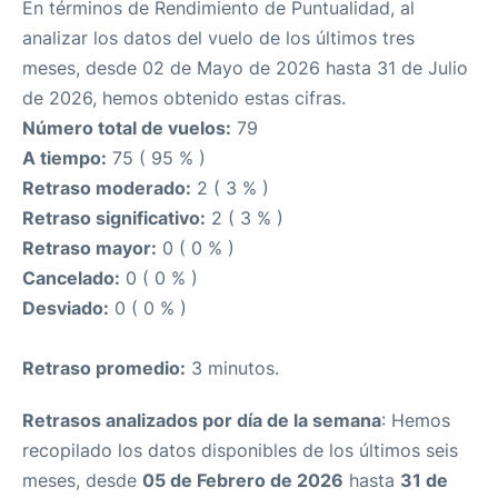
En términos de Rendimiento de Puntualidad, al
analizar los datos del vuelo de los últimos tres
meses, desde 02 de Mayo de 2026 hasta 31 de Julio
de 2026, hemos obtenido estas cifras.
Número total de vuelos:
79
A tiempo:
75 ( 95 % )
Retraso moderado:
2 ( 3 % )
Retraso significativo:
2 ( 3 % )
Retraso mayor:
0 ( 0 % )
Cancelado:
0 ( 0 % )
Desviado:
0 ( 0 % )
Retraso promedio:
3 minutos.
Retrasos analizados por día de la semana
: Hemos
recopilado los datos disponibles de los últimos seis
meses, desde
05 de Febrero de 2026
hasta
31 de