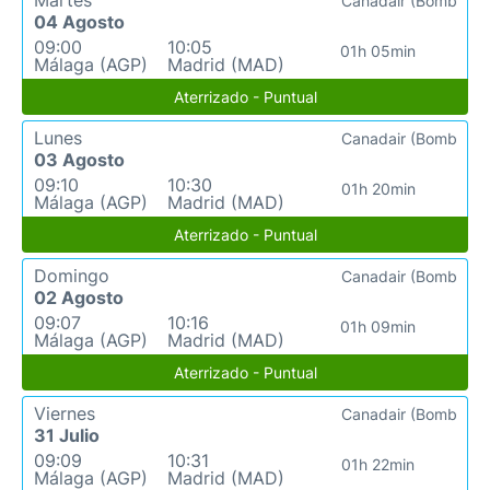
Martes
Canadair (Bomb
04 Agosto
09:00
10:05
01h 05min
Málaga (AGP)
Madrid (MAD)
Aterrizado - Puntual
Lunes
Canadair (Bomb
03 Agosto
09:10
10:30
01h 20min
Málaga (AGP)
Madrid (MAD)
Aterrizado - Puntual
Domingo
Canadair (Bomb
02 Agosto
09:07
10:16
01h 09min
Málaga (AGP)
Madrid (MAD)
Aterrizado - Puntual
Viernes
Canadair (Bomb
31 Julio
09:09
10:31
01h 22min
Málaga (AGP)
Madrid (MAD)