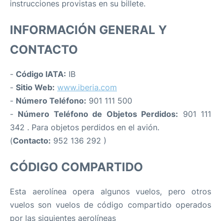
instrucciones provistas en su billete.
INFORMACIÓN GENERAL Y
CONTACTO
-
Código IATA:
IB
-
Sitio Web:
www.iberia.com
-
Número Teléfono:
901 111 500
-
Número Teléfono de Objetos Perdidos:
901 111
342 . Para objetos perdidos en el avión.
(
Contacto:
952 136 292 )
CÓDIGO COMPARTIDO
Esta aerolínea opera algunos vuelos, pero otros
vuelos son vuelos de código compartido operados
por las siguientes aerolíneas