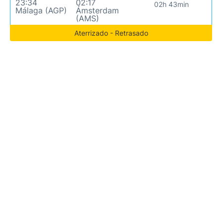
23:34
02:17
02h 43min
Málaga (AGP)
Ámsterdam
(AMS)
Aterrizado - Retrasado