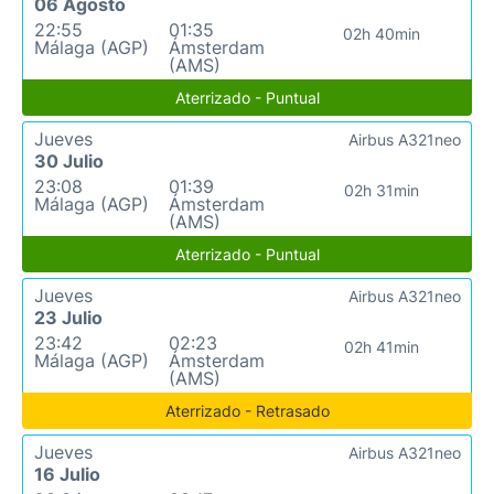
06 Agosto
22:55
01:35
02h 40min
Málaga (AGP)
Ámsterdam
(AMS)
Aterrizado - Puntual
Jueves
Airbus A321neo
30 Julio
23:08
01:39
02h 31min
Málaga (AGP)
Ámsterdam
(AMS)
Aterrizado - Puntual
Jueves
Airbus A321neo
23 Julio
23:42
02:23
02h 41min
Málaga (AGP)
Ámsterdam
(AMS)
Aterrizado - Retrasado
Jueves
Airbus A321neo
16 Julio