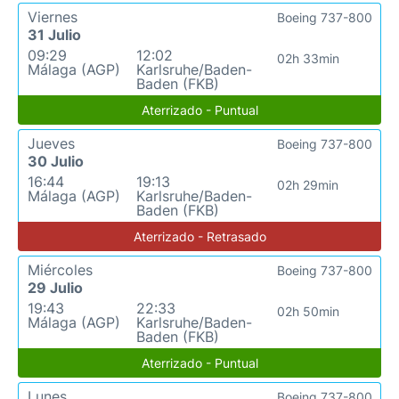
Viernes
Boeing 737-800
31 Julio
09:29
12:02
02h 33min
Málaga (AGP)
Karlsruhe/Baden-
Baden (FKB)
Aterrizado - Puntual
Jueves
Boeing 737-800
30 Julio
16:44
19:13
02h 29min
Málaga (AGP)
Karlsruhe/Baden-
Baden (FKB)
Aterrizado - Retrasado
Miércoles
Boeing 737-800
29 Julio
19:43
22:33
02h 50min
Málaga (AGP)
Karlsruhe/Baden-
Baden (FKB)
Aterrizado - Puntual
Lunes
Boeing 737-800