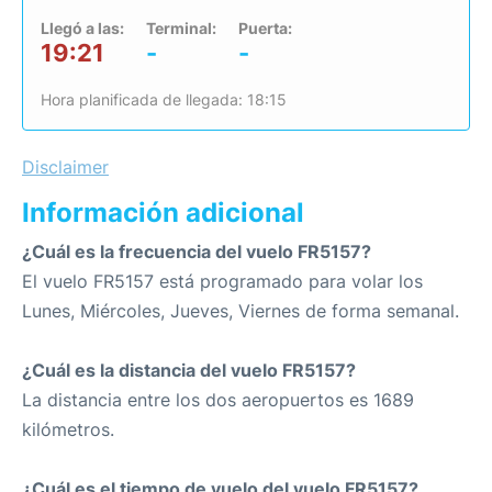
Llegó a las:
Terminal:
Puerta:
19:21
-
-
Hora planificada de llegada: 18:15
Disclaimer
Información adicional
¿Cuál es la frecuencia del vuelo FR5157?
El vuelo FR5157 está programado para volar los
Lunes, Miércoles, Jueves, Viernes de forma semanal.
¿Cuál es la distancia del vuelo FR5157?
La distancia entre los dos aeropuertos es 1689
kilómetros.
¿Cuál es el tiempo de vuelo del vuelo FR5157?