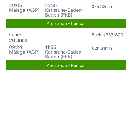
20:05
22:37
02h 32min
Málaga (AGP)
Karlsruhe/Baden-
Baden (FKB)
Aterrizado - Puntual
Lunes
Boeing 737-800
20 Julio
09:24
11:55
02h 31min
Málaga (AGP)
Karlsruhe/Baden-
Baden (FKB)
Aterrizado - Puntual