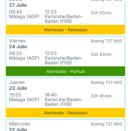
27 Julio
09:43
12:33
02h 50min
Málaga (AGP)
Karlsruhe/Baden-
Baden (FKB)
Aterrizado - Retrasado
Viernes
Boeing 737-800
24 Julio
09:20
12:03
02h 43min
Málaga (AGP)
Karlsruhe/Baden-
Baden (FKB)
Aterrizado - Puntual
Jueves
Boeing 737-800
23 Julio
15:55
18:40
02h 45min
Málaga (AGP)
Karlsruhe/Baden-
Baden (FKB)
Aterrizado - Retrasado
Miércoles
Boeing 737-800
22 Julio