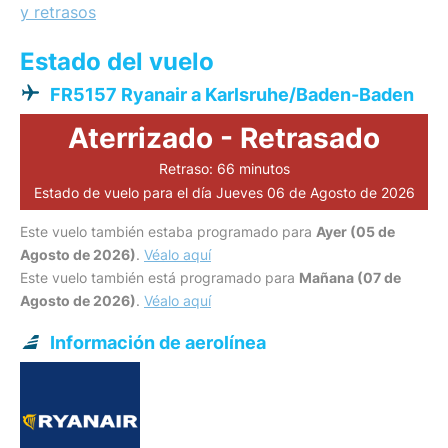
y retrasos
Estado del vuelo
FR5157 Ryanair a Karlsruhe/Baden-Baden
Aterrizado - Retrasado
Retraso: 66 minutos
Estado de vuelo para el día Jueves 06 de Agosto de 2026
Este vuelo también estaba programado para
Ayer (05 de
Agosto de 2026)
.
Véalo aquí
Este vuelo también está programado para
Mañana (07 de
Agosto de 2026)
.
Véalo aquí
Información de aerolínea