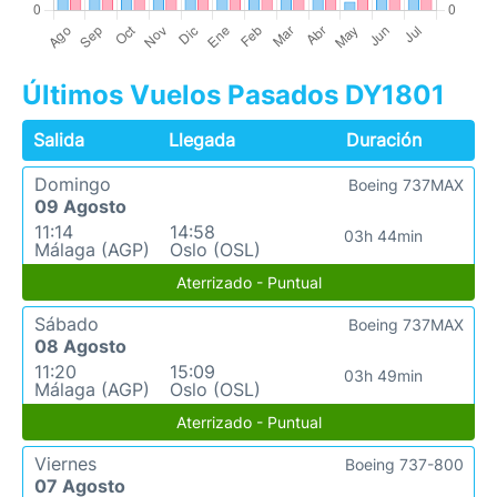
Últimos Vuelos Pasados DY1801
Salida
Llegada
Duración
Domingo
Boeing 737MAX
09 Agosto
11:14
14:58
03h 44min
Málaga (AGP)
Oslo (OSL)
Aterrizado - Puntual
Sábado
Boeing 737MAX
08 Agosto
11:20
15:09
03h 49min
Málaga (AGP)
Oslo (OSL)
Aterrizado - Puntual
Viernes
Boeing 737-800
07 Agosto