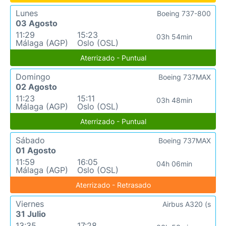
Lunes
Boeing 737-800
03 Agosto
11:29
15:23
03h 54min
Málaga (AGP)
Oslo (OSL)
Aterrizado - Puntual
Domingo
Boeing 737MAX
02 Agosto
11:23
15:11
03h 48min
Málaga (AGP)
Oslo (OSL)
Aterrizado - Puntual
Sábado
Boeing 737MAX
01 Agosto
11:59
16:05
04h 06min
Málaga (AGP)
Oslo (OSL)
Aterrizado - Retrasado
Viernes
Airbus A320 (s
31 Julio
13:35
17:28