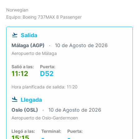
Norwegian
Equipo: Boeing 737MAX 8 Passenger
Salida
Málaga (AGP)
10 de Agosto de 2026
Aeropuerto de Málaga
Salió a las:
Puerta:
11:12
D52
Hora planificada de salida: 11:20
Llegada
Oslo (OSL)
10 de Agosto de 2026
Aeropuerto de Oslo-Gardermoen
Llegó a las:
Terminal:
Puerta:
15:15
-
-