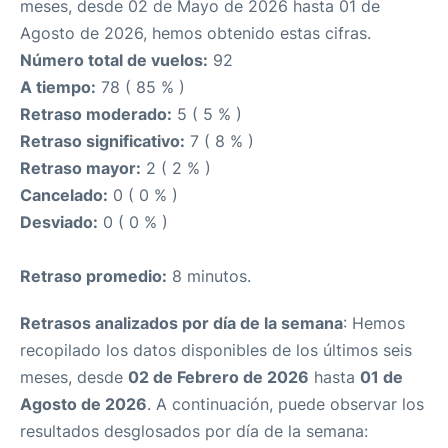
meses, desde 02 de Mayo de 2026 hasta 01 de
Agosto de 2026, hemos obtenido estas cifras.
Número total de vuelos:
92
A tiempo:
78 ( 85 % )
Retraso moderado:
5 ( 5 % )
Retraso significativo:
7 ( 8 % )
Retraso mayor:
2 ( 2 % )
Cancelado:
0 ( 0 % )
Desviado:
0 ( 0 % )
Retraso promedio:
8 minutos.
Retrasos analizados por día de la semana
: Hemos
recopilado los datos disponibles de los últimos seis
meses, desde
02 de Febrero de 2026
hasta
01 de
Agosto de 2026
. A continuación, puede observar los
resultados desglosados por día de la semana: