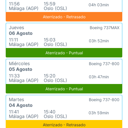
11:56
15:59
04h 03min
Málaga (AGP)
Oslo (OSL)
Aterrizado - Retrasado
Jueves
Boeing 737MAX
06 Agosto
11:11
15:03
03h 52min
Málaga (AGP)
Oslo (OSL)
Aterrizado - Puntual
Miércoles
Boeing 737-800
05 Agosto
11:33
15:20
03h 47min
Málaga (AGP)
Oslo (OSL)
Aterrizado - Puntual
Martes
Boeing 737-800
04 Agosto
11:41
15:40
03h 59min
Málaga (AGP)
Oslo (OSL)
Aterrizado - Retrasado