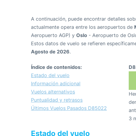
A continuación, puede encontrar detalles sob
actualmente opera entre los aeropuertos de
Aeropuerto AGP) y
Oslo
- Aeropuerto de Osl
Estos datos de vuelo se refieren específicame
Agosto de 2026
.
Índice de contenidos:
D8
Estado del vuelo
Información adicional
Vuelos alternativos
Hem
Puntualidad y retrasos
den
Últimos Vuelos Pasados D85022
ant
3 
Estado del vuelo