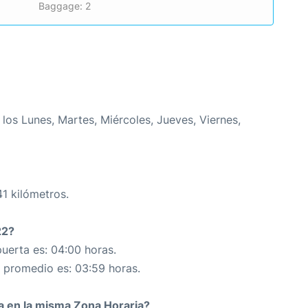
Baggage: 2
os Lunes, Martes, Miércoles, Jueves, Viernes,
41 kilómetros.
22?
uerta es: 04:00 horas.
n promedio es: 03:59 horas.
da en la misma Zona Horaria?