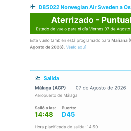
D85022 Norwegian Air Sweden a Os
Aterrizado - Puntua
Estado de vuelo para el día Viernes 07 de Agost
Este vuelo también está programado para
Mañana (
Agosto de 2026)
.
Véalo aquí
Salida
Málaga (AGP)
07 de Agosto de 2026
Aeropuerto de Málaga
Salió a las:
Puerta:
14:48
D45
Hora planificada de salida: 14:50