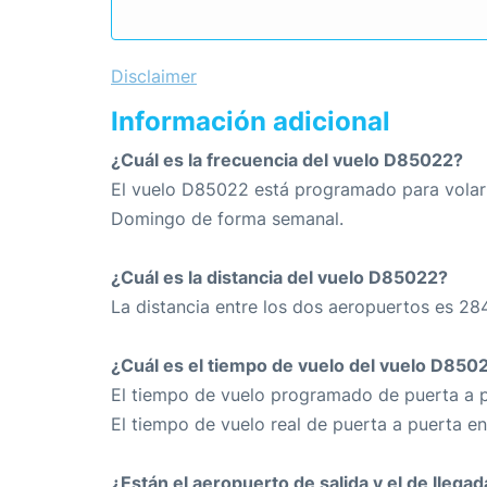
Disclaimer
Información adicional
¿Cuál es la frecuencia del vuelo D85022?
El vuelo D85022 está programado para volar l
Domingo de forma semanal.
¿Cuál es la distancia del vuelo D85022?
La distancia entre los dos aeropuertos es 28
¿Cuál es el tiempo de vuelo del vuelo D850
El tiempo de vuelo programado de puerta a p
El tiempo de vuelo real de puerta a puerta e
¿Están el aeropuerto de salida y el de llega