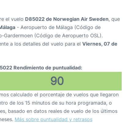
re el vuelo
D85022 de Norwegian Air Sweden
, que
Málaga
- Aeropuerto de Málaga (Código de
o-Gardermoen (Código de Aeropuerto OSL).
nte a los detalles del vuelo para el
Viernes, 07 de
5022 Rendimiento de puntualidad:
90
os calculado el porcentaje de vuelos que llegaron
tro de los 15 minutos de su hora programada, o
es, basado en datos reales de vuelo de los últimos
meses.
Más sobre puntualidad y retrasos