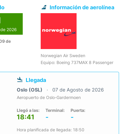
lo
Información de aerolínea
l
o de 2026
09 de
Norwegian Air Sweden
Equipo: Boeing 737MAX 8 Passenger
Llegada
Oslo (OSL)
07 de Agosto de 2026
Aeropuerto de Oslo-Gardermoen
Llegó a las:
Terminal:
Puerta:
18:41
-
-
Hora planificada de llegada: 18:50