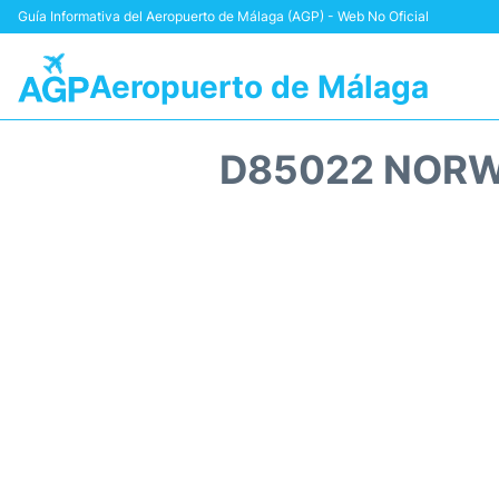
Guía Informativa del Aeropuerto de Málaga (AGP) - Web No Oficial
Aeropuerto de Málaga
D85022 NORW