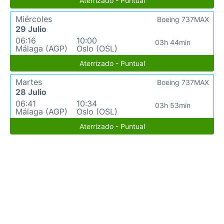
Aterrizado - Puntual
Miércoles
Boeing 737MAX
29 Julio
06:16
10:00
03h 44min
Málaga (AGP)
Oslo (OSL)
Aterrizado - Puntual
Martes
Boeing 737MAX
28 Julio
06:41
10:34
03h 53min
Málaga (AGP)
Oslo (OSL)
Aterrizado - Puntual