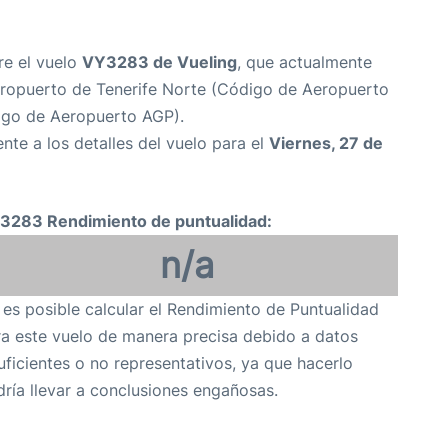
re el vuelo
VY3283 de Vueling
, que actualmente
ropuerto de Tenerife Norte (Código de Aeropuerto
igo de Aeropuerto AGP).
nte a los detalles del vuelo para el
Viernes, 27 de
3283 Rendimiento de puntualidad:
n/a
es posible calcular el Rendimiento de Puntualidad
a este vuelo de manera precisa debido a datos
uficientes o no representativos, ya que hacerlo
ría llevar a conclusiones engañosas.