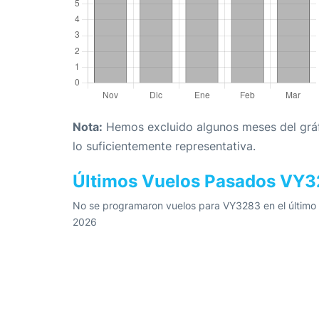
Nota:
Hemos excluido algunos meses del gráfi
lo suficientemente representativa.
Últimos Vuelos Pasados VY
No se programaron vuelos para VY3283 en el último m
2026