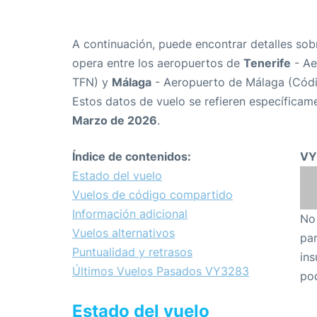
A continuación, puede encontrar detalles sob
opera entre los aeropuertos de
Tenerife
- Ae
TFN) y
Málaga
- Aeropuerto de Málaga (Cód
Estos datos de vuelo se refieren específicame
Marzo de 2026
.
Índice de contenidos:
VY
Estado del vuelo
Vuelos de código compartido
Información adicional
No 
Vuelos alternativos
par
Puntualidad y retrasos
ins
Últimos Vuelos Pasados VY3283
pod
Estado del vuelo