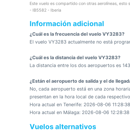
Este vuelo es compartido con otras aerolíneas, esto s
- IB5582 - Iberia
Información adicional
¿Cuál es la frecuencia del vuelo VY3283?
El vuelo VY3283 actualmente no está progr
¿Cuál es la distancia del vuelo VY3283?
La distancia entre los dos aeropuertos es 14
¿Están el aeropuerto de salida y el de llega
No, cada aeropuerto está en una zona horaria
presentan en la hora local de cada respectiv
Hora actual en Tenerife: 2026-08-06 11:28:3
Hora actual en Málaga: 2026-08-06 12:28:38
Vuelos alternativos