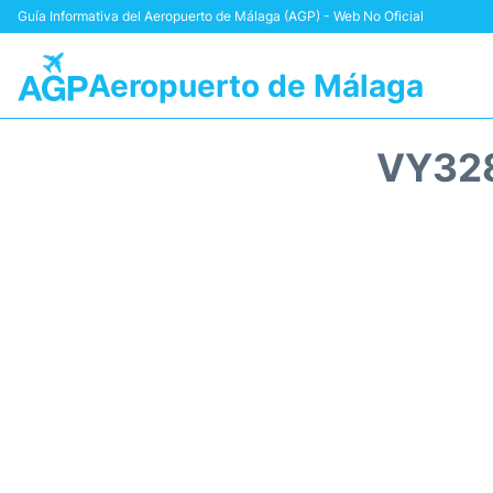
Guía Informativa del Aeropuerto de Málaga (AGP) - Web No Oficial
Aeropuerto de Málaga
VY328