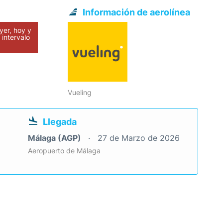
Información de aerolínea
yer, hoy y
intervalo
Vueling
Llegada
Málaga (AGP)
27 de Marzo de 2026
Aeropuerto de Málaga
o