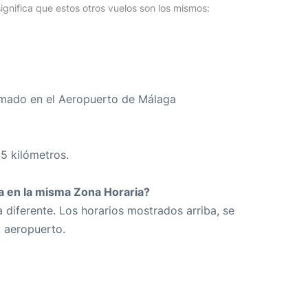
ignifica que estos otros vuelos son los mismos:
amado en el Aeropuerto de Málaga
35 kilómetros.
da en la misma Zona Horaria?
 diferente. Los horarios mostrados arriba, se
o aeropuerto.
8