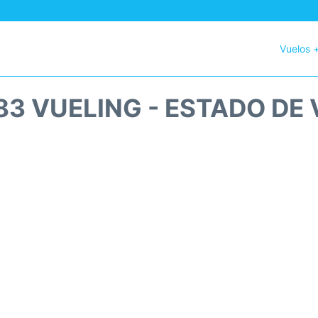
Vuelos 
3 VUELING - ESTADO DE