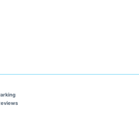
arking
Reviews