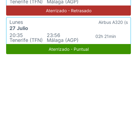
Tenerife (TFN)
Málaga (AGP)
Aterrizado - Retrasado
Lunes
Airbus A320 (s
27 Julio
20:35
23:56
02h 21min
Tenerife (TFN)
Málaga (AGP)
Aterrizado - Puntual