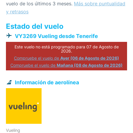
vuelo de los últimos 3 meses.
Más sobre puntualidad
y retrasos
Estado del vuelo
VY3269 Vueling desde Tenerife
Este vuelo no está programado para 07 de Agosto de
2026.
Compruebe el vuelo de
Ayer (06 de Agosto de 2026)
Compruebe el vuelo de
Mañana (08 de Agosto de 2026)
Información de aerolínea
Vueling