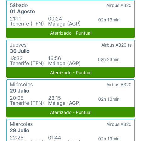
Sábado
Airbus A320
01 Agosto
21:11
00:24
02h 13min
Tenerife (TFN)
Málaga (AGP)
Aterrizado - Puntual
Jueves
Airbus A320 (s
30 Julio
13:33
16:56
02h 23min
Tenerife (TFN)
Málaga (AGP)
Aterrizado - Puntual
Miércoles
Airbus A320
29 Julio
20:05
23:15
02h 10min
Tenerife (TFN)
Málaga (AGP)
Aterrizado - Puntual
Miércoles
Airbus A320
29 Julio
22:25
01:44
02h 19min