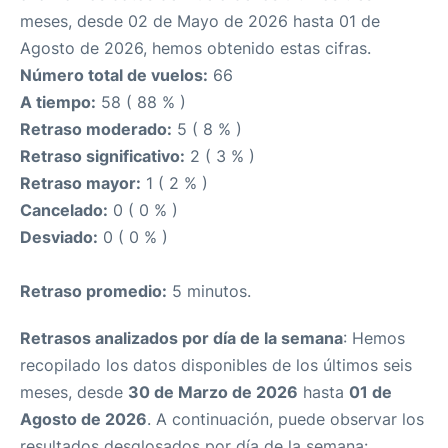
meses, desde 02 de Mayo de 2026 hasta 01 de
Agosto de 2026, hemos obtenido estas cifras.
Número total de vuelos:
66
A tiempo:
58 ( 88 % )
Retraso moderado:
5 ( 8 % )
Retraso significativo:
2 ( 3 % )
Retraso mayor:
1 ( 2 % )
Cancelado:
0 ( 0 % )
Desviado:
0 ( 0 % )
Retraso promedio:
5 minutos.
Retrasos analizados por día de la semana
: Hemos
recopilado los datos disponibles de los últimos seis
meses, desde
30 de Marzo de 2026
hasta
01 de
Agosto de 2026
. A continuación, puede observar los
resultados desglosados por día de la semana: