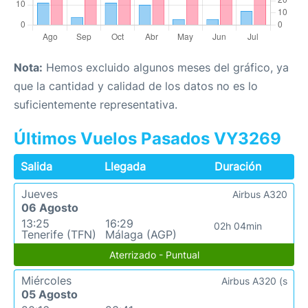
Nota:
Hemos excluido algunos meses del gráfico, ya
que la cantidad y calidad de los datos no es lo
suficientemente representativa.
Últimos Vuelos Pasados VY3269
Salida
Llegada
Duración
Jueves
Airbus A320
06 Agosto
13:25
16:29
02h 04min
Tenerife (TFN)
Málaga (AGP)
Aterrizado - Puntual
Miércoles
Airbus A320 (s
05 Agosto