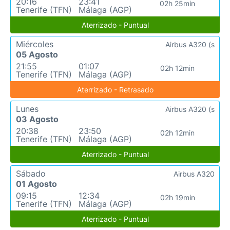
20:16
23:41
02h 25min
Tenerife (TFN)
Málaga (AGP)
Aterrizado - Puntual
Miércoles
Airbus A320 (s
05 Agosto
21:55
01:07
02h 12min
Tenerife (TFN)
Málaga (AGP)
Aterrizado - Retrasado
Lunes
Airbus A320 (s
03 Agosto
20:38
23:50
02h 12min
Tenerife (TFN)
Málaga (AGP)
Aterrizado - Puntual
Sábado
Airbus A320
01 Agosto
09:15
12:34
02h 19min
Tenerife (TFN)
Málaga (AGP)
Aterrizado - Puntual