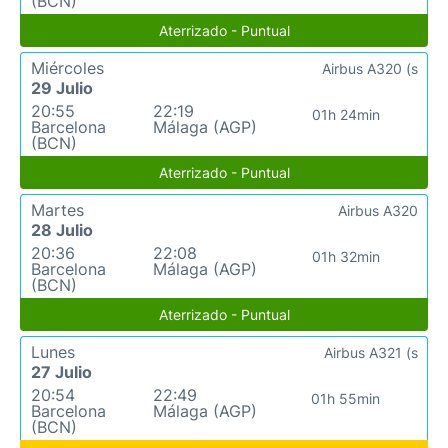
(BCN)
Aterrizado - Puntual
Miércoles
Airbus A320 (s
29 Julio
20:55
22:19
01h 24min
Barcelona
Málaga (AGP)
(BCN)
Aterrizado - Puntual
Martes
Airbus A320
28 Julio
20:36
22:08
01h 32min
Barcelona
Málaga (AGP)
(BCN)
Aterrizado - Puntual
Lunes
Airbus A321 (s
27 Julio
20:54
22:49
01h 55min
Barcelona
Málaga (AGP)
(BCN)