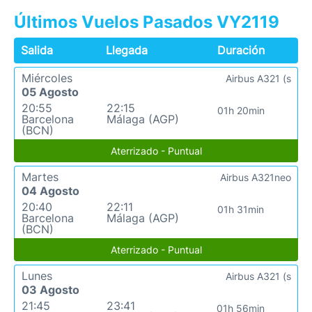
Últimos Vuelos Pasados VY2119
Salida
Llegada
Duración
Miércoles
Airbus A321 (s
05 Agosto
20:55
22:15
01h 20min
Barcelona
Málaga (AGP)
(BCN)
Aterrizado - Puntual
Martes
Airbus A321neo
04 Agosto
20:40
22:11
01h 31min
Barcelona
Málaga (AGP)
(BCN)
Aterrizado - Puntual
Lunes
Airbus A321 (s
03 Agosto
21:45
23:41
01h 56min