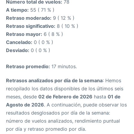
Número total de vuelos:
78
A tiempo:
55 ( 71 % )
Retraso moderado:
9 ( 12 % )
Retraso significativo:
8 ( 10 % )
Retraso mayor:
6 ( 8 % )
Cancelado:
0 ( 0 % )
Desviado:
0 ( 0 % )
Retraso promedio:
17 minutos.
Retrasos analizados por día de la semana
: Hemos
recopilado los datos disponibles de los últimos seis
meses, desde
02 de Febrero de 2026
hasta
01 de
Agosto de 2026
. A continuación, puede observar los
resultados desglosados por día de la semana:
número de vuelos analizados, rendimiento puntual
por día y retraso promedio por día.