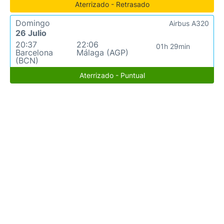
Aterrizado - Retrasado
Domingo
Airbus A320
26 Julio
20:37
22:06
01h 29min
Barcelona
Málaga (AGP)
(BCN)
Aterrizado - Puntual