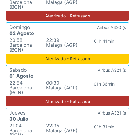
Barcelona
Málaga (AGP)
(BCN)
Aterrizado - Retrasado
Domingo
Airbus A320 (s
02 Agosto
20:58
22:39
01h 41min
Barcelona
Málaga (AGP)
(BCN)
Aterrizado - Retrasado
Sábado
Airbus A321 (s
01 Agosto
22:54
00:30
01h 36min
Barcelona
Málaga (AGP)
(BCN)
Aterrizado - Retrasado
Jueves
Airbus A321 (s
30 Julio
21:04
22:35
01h 31min
Barcelona
Málaga (AGP)