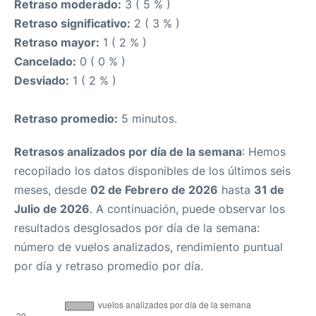
Retraso moderado:
3 ( 5 % )
Retraso significativo:
2 ( 3 % )
Retraso mayor:
1 ( 2 % )
Cancelado:
0 ( 0 % )
Desviado:
1 ( 2 % )
Retraso promedio:
5 minutos.
Retrasos analizados por día de la semana
: Hemos
recopilado los datos disponibles de los últimos seis
meses, desde
02 de Febrero de 2026
hasta
31 de
Julio de 2026
. A continuación, puede observar los
resultados desglosados por día de la semana:
número de vuelos analizados, rendimiento puntual
por día y retraso promedio por día.