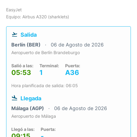
EasyJet
Equipo: Airbus A320 (sharklets)
Salida
Berlín (BER)
06 de Agosto de 2026
Aeropuerto de Berlín Brandeburgo
Salió a las:
Terminal:
Puerta:
05:53
1
A36
Hora planificada de salida: 06:05
Llegada
Málaga (AGP)
06 de Agosto de 2026
Aeropuerto de Málaga
Llegó a las:
Puerta:
09:15
-