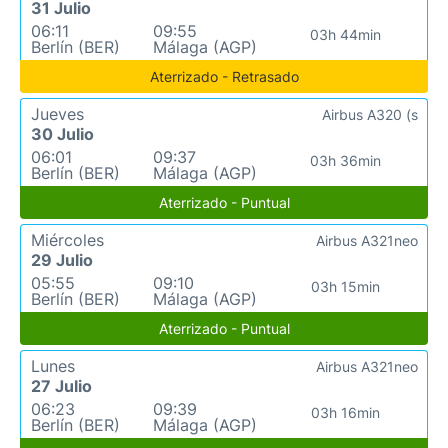
31 Julio
06:11
09:55
03h 44min
Berlín (BER)
Málaga (AGP)
Aterrizado - Retrasado
Jueves
Airbus A320 (s
30 Julio
06:01
09:37
03h 36min
Berlín (BER)
Málaga (AGP)
Aterrizado - Puntual
Miércoles
Airbus A321neo
29 Julio
05:55
09:10
03h 15min
Berlín (BER)
Málaga (AGP)
Aterrizado - Puntual
Lunes
Airbus A321neo
27 Julio
06:23
09:39
03h 16min
Berlín (BER)
Málaga (AGP)