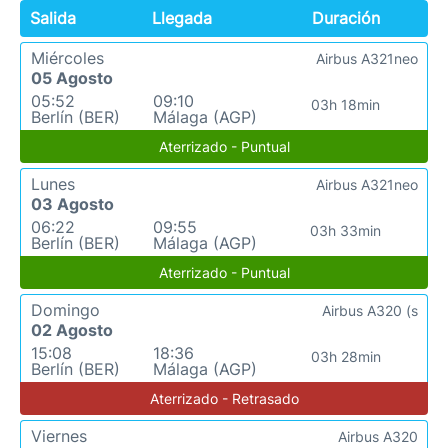
Salida
Llegada
Duración
Miércoles
Airbus A321neo
05 Agosto
05:52
09:10
03h 18min
Berlín (BER)
Málaga (AGP)
Aterrizado - Puntual
Lunes
Airbus A321neo
03 Agosto
06:22
09:55
03h 33min
Berlín (BER)
Málaga (AGP)
Aterrizado - Puntual
Domingo
Airbus A320 (s
02 Agosto
15:08
18:36
03h 28min
Berlín (BER)
Málaga (AGP)
Aterrizado - Retrasado
Viernes
Airbus A320