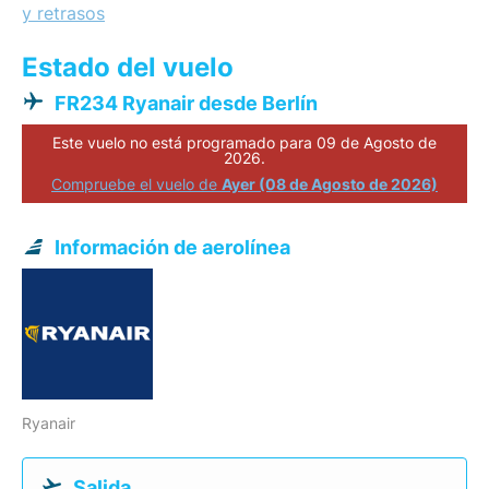
y retrasos
Estado del vuelo
FR234 Ryanair desde Berlín
Este vuelo no está programado para 09 de Agosto de
2026.
Compruebe el vuelo de
Ayer (08 de Agosto de 2026)
Información de aerolínea
Ryanair
Salida