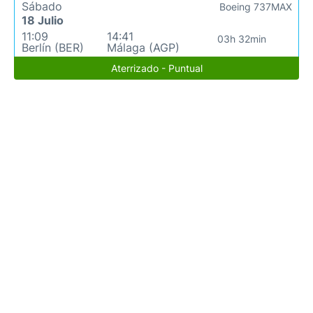
Sábado
Boeing 737MAX
18 Julio
11:09
14:41
03h 32min
Berlín (BER)
Málaga (AGP)
Aterrizado - Puntual