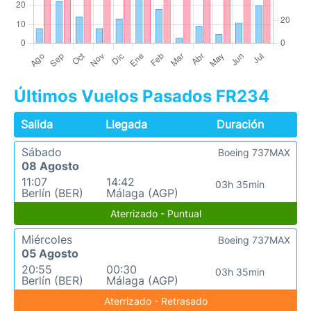
Últimos Vuelos Pasados FR234
Salida
Llegada
Duración
Sábado
Boeing 737MAX
08 Agosto
11:07
14:42
03h 35min
Berlín (BER)
Málaga (AGP)
Aterrizado - Puntual
Miércoles
Boeing 737MAX
05 Agosto
20:55
00:30
03h 35min
Berlín (BER)
Málaga (AGP)
Aterrizado - Retrasado