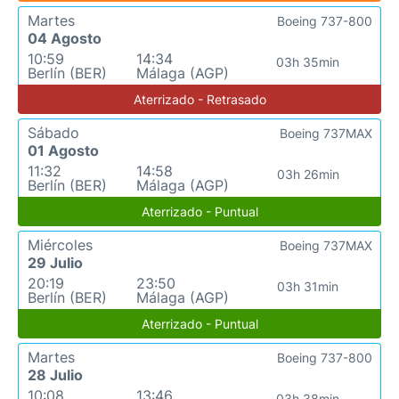
Martes
Boeing 737-800
04 Agosto
10:59
14:34
03h 35min
Berlín (BER)
Málaga (AGP)
Aterrizado - Retrasado
Sábado
Boeing 737MAX
01 Agosto
11:32
14:58
03h 26min
Berlín (BER)
Málaga (AGP)
Aterrizado - Puntual
Miércoles
Boeing 737MAX
29 Julio
20:19
23:50
03h 31min
Berlín (BER)
Málaga (AGP)
Aterrizado - Puntual
Martes
Boeing 737-800
28 Julio
10:08
13:46
03h 38min