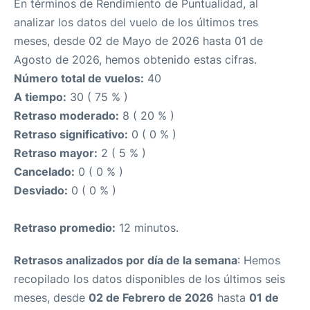
En términos de Rendimiento de Puntualidad, al
analizar los datos del vuelo de los últimos tres
meses, desde 02 de Mayo de 2026 hasta 01 de
Agosto de 2026, hemos obtenido estas cifras.
Número total de vuelos:
40
A tiempo:
30 ( 75 % )
Retraso moderado:
8 ( 20 % )
Retraso significativo:
0 ( 0 % )
Retraso mayor:
2 ( 5 % )
Cancelado:
0 ( 0 % )
Desviado:
0 ( 0 % )
Retraso promedio:
12 minutos.
Retrasos analizados por día de la semana
: Hemos
recopilado los datos disponibles de los últimos seis
meses, desde
02 de Febrero de 2026
hasta
01 de