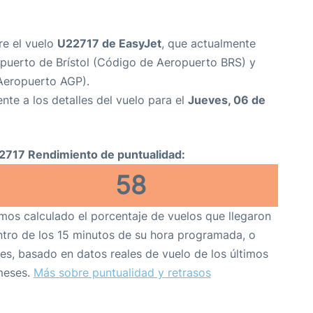
re el vuelo
U22717 de EasyJet
, que actualmente
puerto de Brístol (Código de Aeropuerto BRS) y
Aeropuerto AGP).
nte a los detalles del vuelo para el
Jueves, 06 de
2717 Rendimiento de puntualidad:
58
os calculado el porcentaje de vuelos que llegaron
tro de los 15 minutos de su hora programada, o
es, basado en datos reales de vuelo de los últimos
meses.
Más sobre puntualidad y retrasos