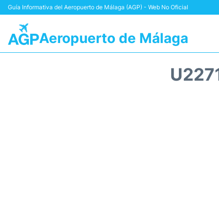
Guía Informativa del Aeropuerto de Málaga (AGP) - Web No Oficial
Aeropuerto de Málaga
U227