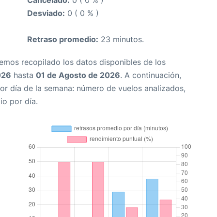
Cancelado:
0 ( 0 % )
Desviado:
0 ( 0 % )
Retraso promedio:
23 minutos.
Hemos recopilado los datos disponibles de los
026
hasta
01 de Agosto de 2026
. A continuación,
or día de la semana: número de vuelos analizados,
io por día.