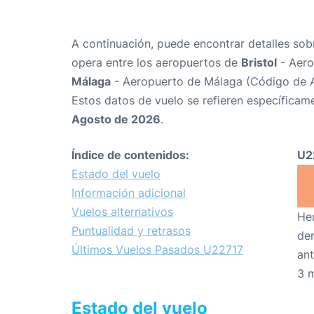
A continuación, puede encontrar detalles sob
opera entre los aeropuertos de
Bristol
- Aero
Málaga
- Aeropuerto de Málaga (Código de 
Estos datos de vuelo se refieren específicame
Agosto de 2026
.
Índice de contenidos:
U2
Estado del vuelo
Información adicional
Vuelos alternativos
Hem
Puntualidad y retrasos
den
Últimos Vuelos Pasados U22717
ant
3 
Estado del vuelo