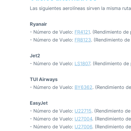
Las siguientes aerolíneas sirven la misma ruta
Ryanair
- Número de Vuelo:
FR4121
. (Rendimiento de 
- Número de Vuelo:
FR8123
. (Rendimiento de
Jet2
- Número de Vuelo:
LS1807
. (Rendimiento de 
TUI Airways
- Número de Vuelo:
BY6362
. (Rendimiento d
EasyJet
- Número de Vuelo:
U22715
. (Rendimiento de
- Número de Vuelo:
U27004
. (Rendimiento de
- Número de Vuelo:
U27006
. (Rendimiento de