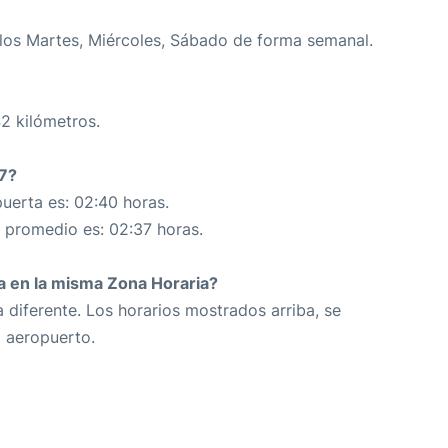
los Martes, Miércoles, Sábado de forma semanal.
42 kilómetros.
17?
uerta es: 02:40 horas.
n promedio es: 02:37 horas.
da en la misma Zona Horaria?
 diferente. Los horarios mostrados arriba, se
o aeropuerto.