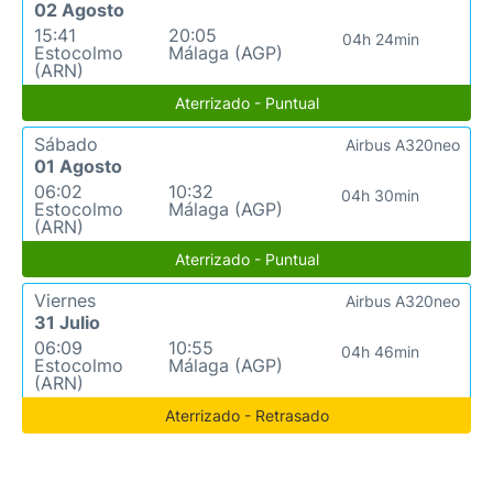
02 Agosto
15:41
20:05
04h 24min
Estocolmo
Málaga (AGP)
(ARN)
Aterrizado - Puntual
Sábado
Airbus A320neo
01 Agosto
06:02
10:32
04h 30min
Estocolmo
Málaga (AGP)
(ARN)
Aterrizado - Puntual
Viernes
Airbus A320neo
31 Julio
06:09
10:55
04h 46min
Estocolmo
Málaga (AGP)
(ARN)
Aterrizado - Retrasado