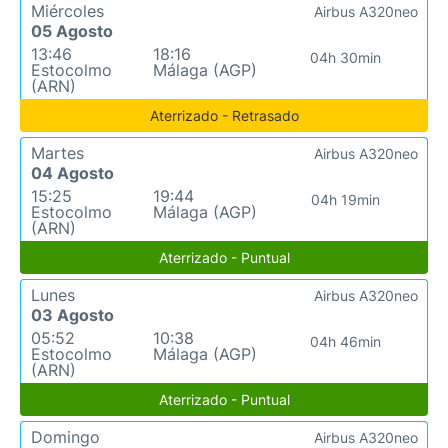
Miércoles
Airbus A320neo
05 Agosto
13:46
18:16
04h 30min
Estocolmo
Málaga (AGP)
(ARN)
Aterrizado - Retrasado
Martes
Airbus A320neo
04 Agosto
15:25
19:44
04h 19min
Estocolmo
Málaga (AGP)
(ARN)
Aterrizado - Puntual
Lunes
Airbus A320neo
03 Agosto
05:52
10:38
04h 46min
Estocolmo
Málaga (AGP)
(ARN)
Aterrizado - Puntual
Domingo
Airbus A320neo