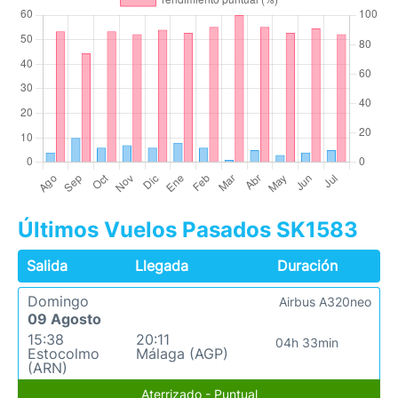
Últimos Vuelos Pasados SK1583
Salida
Llegada
Duración
Domingo
Airbus A320neo
09 Agosto
15:38
20:11
04h 33min
Estocolmo
Málaga (AGP)
(ARN)
Aterrizado - Puntual