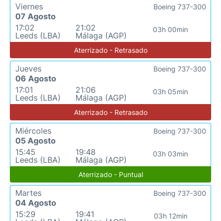
Viernes
Boeing 737-300
07 Agosto
17:02
21:02
03h 00min
Leeds (LBA)
Málaga (AGP)
Aterrizado - Retrasado
Jueves
Boeing 737-300
06 Agosto
17:01
21:06
03h 05min
Leeds (LBA)
Málaga (AGP)
Aterrizado - Retrasado
Miércoles
Boeing 737-300
05 Agosto
15:45
19:48
03h 03min
Leeds (LBA)
Málaga (AGP)
Aterrizado - Puntual
Martes
Boeing 737-300
04 Agosto
15:29
19:41
03h 12min