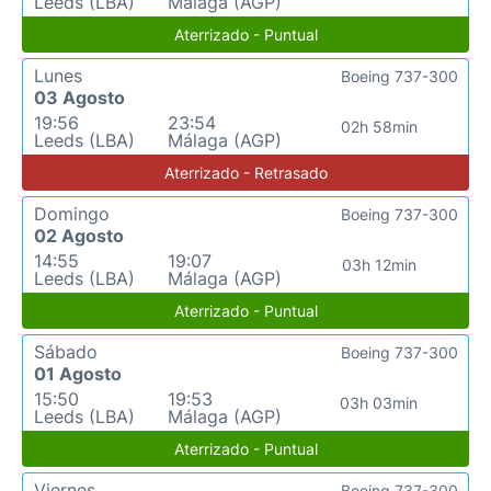
Leeds (LBA)
Málaga (AGP)
Aterrizado - Puntual
Lunes
Boeing 737-300
03 Agosto
19:56
23:54
02h 58min
Leeds (LBA)
Málaga (AGP)
Aterrizado - Retrasado
Domingo
Boeing 737-300
02 Agosto
14:55
19:07
03h 12min
Leeds (LBA)
Málaga (AGP)
Aterrizado - Puntual
Sábado
Boeing 737-300
01 Agosto
15:50
19:53
03h 03min
Leeds (LBA)
Málaga (AGP)
Aterrizado - Puntual
Viernes
Boeing 737-300