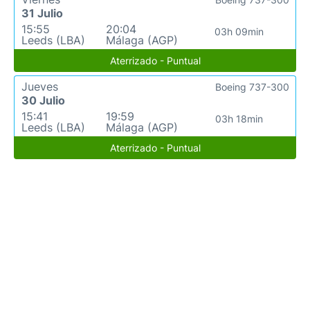
31 Julio
15:55
20:04
03h 09min
Leeds (LBA)
Málaga (AGP)
Aterrizado - Puntual
Jueves
Boeing 737-300
30 Julio
15:41
19:59
03h 18min
Leeds (LBA)
Málaga (AGP)
Aterrizado - Puntual