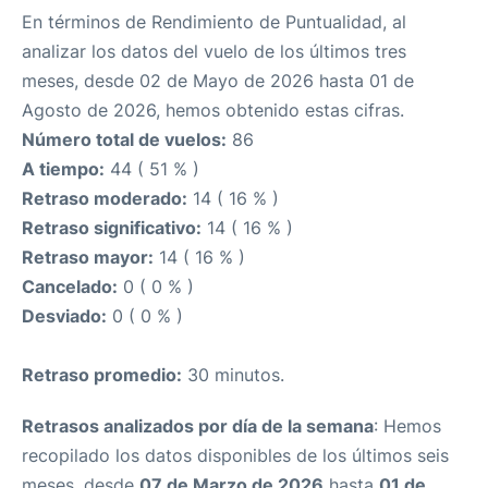
En términos de Rendimiento de Puntualidad, al
analizar los datos del vuelo de los últimos tres
meses, desde 02 de Mayo de 2026 hasta 01 de
Agosto de 2026, hemos obtenido estas cifras.
Número total de vuelos:
86
A tiempo:
44 ( 51 % )
Retraso moderado:
14 ( 16 % )
Retraso significativo:
14 ( 16 % )
Retraso mayor:
14 ( 16 % )
Cancelado:
0 ( 0 % )
Desviado:
0 ( 0 % )
Retraso promedio:
30 minutos.
Retrasos analizados por día de la semana
: Hemos
recopilado los datos disponibles de los últimos seis
meses, desde
07 de Marzo de 2026
hasta
01 de