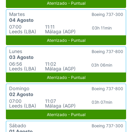
Aterrizado - Puntual
Martes
Boeing 737-300
04 Agosto
07:00
11:11
03h 11min
Leeds (LBA)
Málaga (AGP)
Aterrizado - Puntual
Lunes
Boeing 737-800
03 Agosto
06:56
11:02
03h 06min
Leeds (LBA)
Málaga (AGP)
Aterrizado - Puntual
Domingo
Boeing 737-800
02 Agosto
07:00
11:07
03h 07min
Leeds (LBA)
Málaga (AGP)
Aterrizado - Puntual
Sábado
Boeing 737-300
01 Agosto