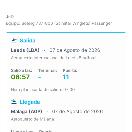
Jet2
Equipo: Boeing 737-800 (Scimitar Winglets) Passenger
Salida
Leeds (LBA)
07 de Agosto de 2026
Aeropuerto Internacional de Leeds Bradford
Salió a las:
Terminal:
Puerta:
06:57
-
11
Hora planificada de salida: 07:00
Llegada
Málaga (AGP)
07 de Agosto de 2026
Aeropuerto de Málaga
Llegó a las:
Puerta: