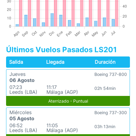
Últimos Vuelos Pasados LS201
Salida
Llegada
Duración
Jueves
Boeing 737-800
06 Agosto
07:23
11:17
02h 54min
Leeds (LBA)
Málaga (AGP)
Aterrizado - Puntual
Miércoles
Boeing 737-300
05 Agosto
06:52
11:05
03h 13min
Leeds (LBA)
Málaga (AGP)