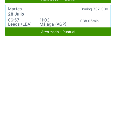
Martes
Boeing 737-300
28 Julio
06:57
11:03
03h 06min
Leeds (LBA)
Málaga (AGP)
Aterrizado - Puntual