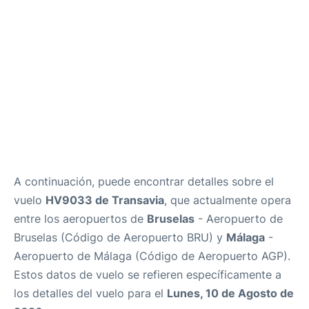
es
en
A continuación, puede encontrar detalles sobre el
vuelo
HV9033 de Transavia
, que actualmente opera
entre los aeropuertos de
Bruselas
- Aeropuerto de
Bruselas (Código de Aeropuerto BRU) y
Málaga
-
Aeropuerto de Málaga (Código de Aeropuerto AGP).
Estos datos de vuelo se refieren específicamente a
los detalles del vuelo para el
Lunes, 10 de Agosto de