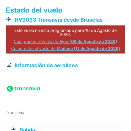
Estado del vuelo
HV9033 Transavia desde Bruselas
Este vuelo no está programado para 10 de Agosto de
2026.
Compruebe el vuelo de
Ayer (09 de Agosto de 2026)
Compruebe el vuelo de
Mañana (11 de Agosto de 2026)
Información de aerolínea
Transavia
Salida