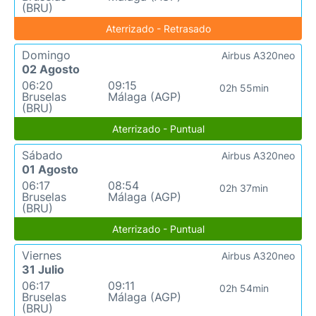
(BRU)
Aterrizado - Retrasado
Domingo
Airbus A320neo
02 Agosto
06:20
09:15
02h 55min
Bruselas
Málaga (AGP)
(BRU)
Aterrizado - Puntual
Sábado
Airbus A320neo
01 Agosto
06:17
08:54
02h 37min
Bruselas
Málaga (AGP)
(BRU)
Aterrizado - Puntual
Viernes
Airbus A320neo
31 Julio
06:17
09:11
02h 54min
Bruselas
Málaga (AGP)
(BRU)