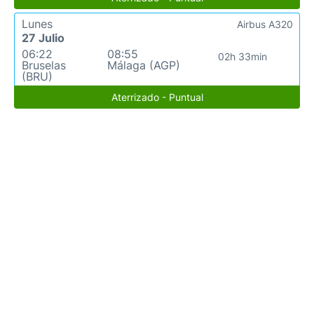
Lunes
Airbus A320
27 Julio
06:22
08:55
02h 33min
Bruselas
Málaga (AGP)
(BRU)
Aterrizado - Puntual