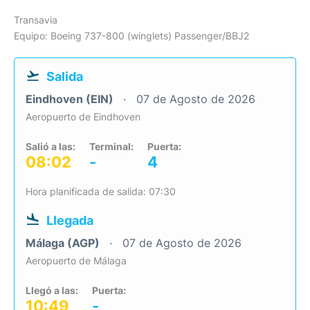
Transavia
Equipo: Boeing 737-800 (winglets) Passenger/BBJ2
Salida
Eindhoven (EIN)
07 de Agosto de 2026
Aeropuerto de Eindhoven
Salió a las:
Terminal:
Puerta:
08:02
-
4
Hora planificada de salida: 07:30
Llegada
Málaga (AGP)
07 de Agosto de 2026
Aeropuerto de Málaga
Llegó a las:
Puerta:
10:49
-