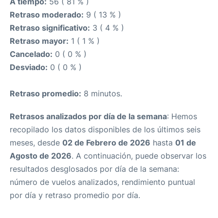
A tiempo:
56 ( 81 % )
Retraso moderado:
9 ( 13 % )
Retraso significativo:
3 ( 4 % )
Retraso mayor:
1 ( 1 % )
Cancelado:
0 ( 0 % )
Desviado:
0 ( 0 % )
Retraso promedio:
8 minutos.
Retrasos analizados por día de la semana
: Hemos
recopilado los datos disponibles de los últimos seis
meses, desde
02 de Febrero de 2026
hasta
01 de
Agosto de 2026
. A continuación, puede observar los
resultados desglosados por día de la semana:
número de vuelos analizados, rendimiento puntual
por día y retraso promedio por día.