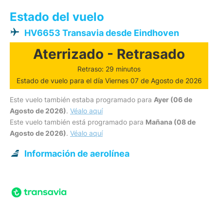
Estado del vuelo
HV6653 Transavia desde Eindhoven
Aterrizado - Retrasado
Retraso: 29 minutos
Estado de vuelo para el día Viernes 07 de Agosto de 2026
Este vuelo también estaba programado para
Ayer (06 de
Agosto de 2026)
.
Véalo aquí
Este vuelo también está programado para
Mañana (08 de
Agosto de 2026)
.
Véalo aquí
Información de aerolínea