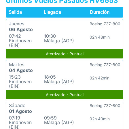
Últimos Vuelos Pasados HV6653
Salida
Llegada
Duración
Jueves
Boeing 737-800
06 Agosto
07:42
10:30
02h 48min
Eindhoven
Málaga (AGP)
(EIN)
Aterrizado - Puntual
Martes
Boeing 737-800
04 Agosto
15:23
18:05
02h 42min
Eindhoven
Málaga (AGP)
(EIN)
Aterrizado - Puntual
Sábado
Boeing 737-800
01 Agosto
07:19
09:59
02h 40min
Eindhoven
Málaga (AGP)
(EIN)