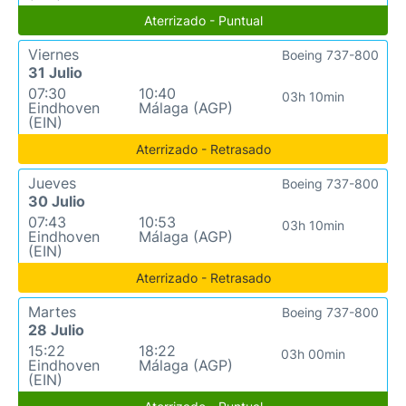
Aterrizado - Puntual
Viernes
Boeing 737-800
31 Julio
07:30
10:40
03h 10min
Eindhoven
Málaga (AGP)
(EIN)
Aterrizado - Retrasado
Jueves
Boeing 737-800
30 Julio
07:43
10:53
03h 10min
Eindhoven
Málaga (AGP)
(EIN)
Aterrizado - Retrasado
Martes
Boeing 737-800
28 Julio
15:22
18:22
03h 00min
Eindhoven
Málaga (AGP)
(EIN)