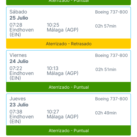
Aterrizado - Puntual
Sábado
Boeing 737-800
25 Julio
07:28
10:25
02h 57min
Eindhoven
Málaga (AGP)
(EIN)
Aterrizado - Retrasado
Viernes
Boeing 737-800
24 Julio
07:22
10:13
02h 51min
Eindhoven
Málaga (AGP)
(EIN)
Aterrizado - Puntual
Jueves
Boeing 737-800
23 Julio
07:38
10:27
02h 49min
Eindhoven
Málaga (AGP)
(EIN)
Aterrizado - Puntual