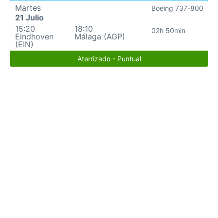
Martes
Boeing 737-800
21 Julio
15:20
18:10
02h 50min
Eindhoven
Málaga (AGP)
(EIN)
Aterrizado - Puntual