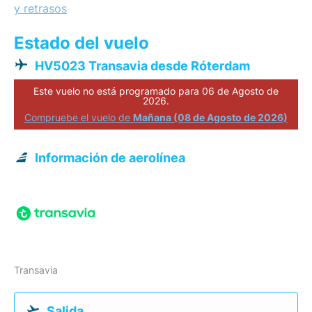
y retrasos
Estado del vuelo
HV5023 Transavia desde Róterdam
Este vuelo no está programado para 06 de Agosto de
2026.
Compruebe el vuelo de
Mañana (08 de Agosto de 2026)
Información de aerolínea
Transavia
Salida