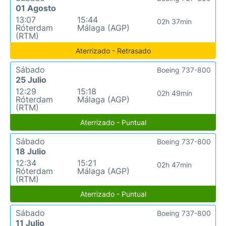
01 Agosto
13:07
15:44
02h 37min
Róterdam
Málaga (AGP)
(RTM)
Aterrizado - Retrasado
Sábado
Boeing 737-800
25 Julio
12:29
15:18
02h 49min
Róterdam
Málaga (AGP)
(RTM)
Aterrizado - Puntual
Sábado
Boeing 737-800
18 Julio
12:34
15:21
02h 47min
Róterdam
Málaga (AGP)
(RTM)
Aterrizado - Puntual
Sábado
Boeing 737-800
11 Julio