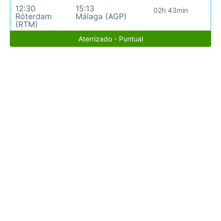
12:30
15:13
02h 43min
Róterdam
Málaga (AGP)
(RTM)
Aterrizado - Puntual