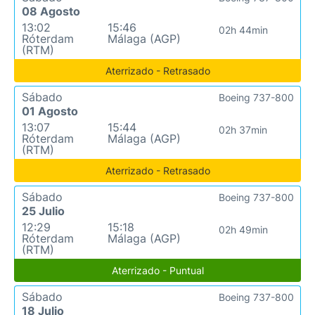
08 Agosto
13:02
15:46
02h 44min
Róterdam
Málaga (AGP)
(RTM)
Aterrizado - Retrasado
Sábado
Boeing 737-800
01 Agosto
13:07
15:44
02h 37min
Róterdam
Málaga (AGP)
(RTM)
Aterrizado - Retrasado
Sábado
Boeing 737-800
25 Julio
12:29
15:18
02h 49min
Róterdam
Málaga (AGP)
(RTM)
Aterrizado - Puntual
Sábado
Boeing 737-800
18 Julio