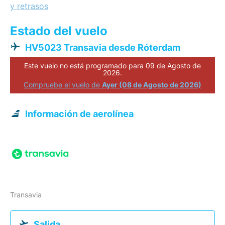
y retrasos
Estado del vuelo
HV5023 Transavia desde Róterdam
Este vuelo no está programado para 09 de Agosto de
2026.
Compruebe el vuelo de
Ayer (08 de Agosto de 2026)
Información de aerolínea
Transavia
Salida