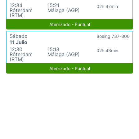
12:34
15:21
02h 47min
Róterdam
Málaga (AGP)
(RTM)
Aterrizado - Puntual
Sábado
Boeing 737-800
11 Julio
12:30
15:13
02h 43min
Róterdam
Málaga (AGP)
(RTM)
Aterrizado - Puntual