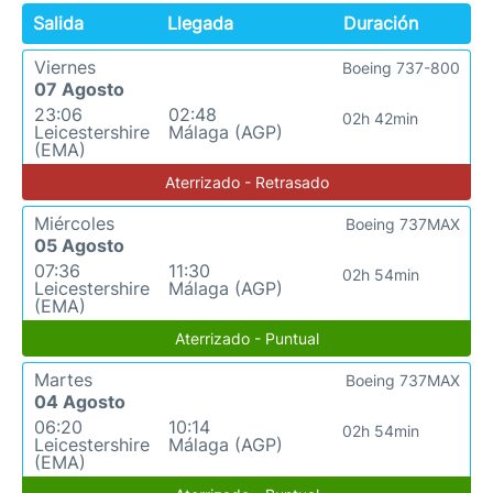
Salida
Llegada
Duración
Viernes
Boeing 737-800
07 Agosto
23:06
02:48
02h 42min
Leicestershire
Málaga (AGP)
(EMA)
Aterrizado - Retrasado
Miércoles
Boeing 737MAX
05 Agosto
07:36
11:30
02h 54min
Leicestershire
Málaga (AGP)
(EMA)
Aterrizado - Puntual
Martes
Boeing 737MAX
04 Agosto
06:20
10:14
02h 54min
Leicestershire
Málaga (AGP)
(EMA)