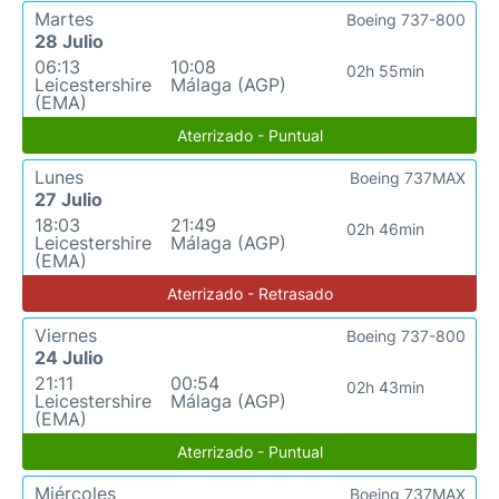
Martes
Boeing 737-800
28 Julio
06:13
10:08
02h 55min
Leicestershire
Málaga (AGP)
(EMA)
Aterrizado - Puntual
Lunes
Boeing 737MAX
27 Julio
18:03
21:49
02h 46min
Leicestershire
Málaga (AGP)
(EMA)
Aterrizado - Retrasado
Viernes
Boeing 737-800
24 Julio
21:11
00:54
02h 43min
Leicestershire
Málaga (AGP)
(EMA)
Aterrizado - Puntual
Miércoles
Boeing 737MAX