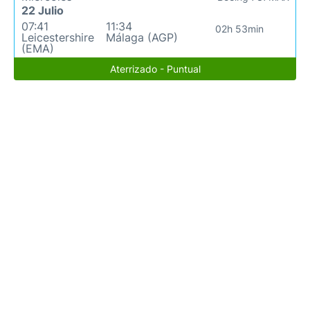
22 Julio
07:41
11:34
02h 53min
Leicestershire
Málaga (AGP)
(EMA)
Aterrizado - Puntual