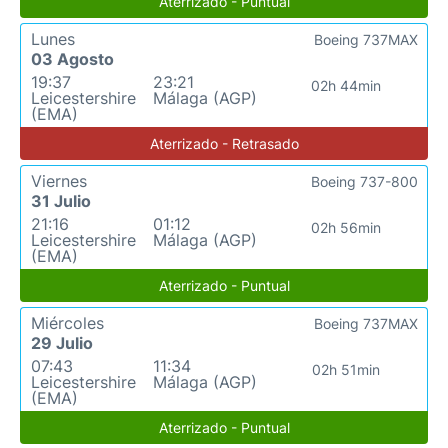
Aterrizado - Puntual
Lunes
Boeing 737MAX
03 Agosto
19:37
23:21
02h 44min
Leicestershire
Málaga (AGP)
(EMA)
Aterrizado - Retrasado
Viernes
Boeing 737-800
31 Julio
21:16
01:12
02h 56min
Leicestershire
Málaga (AGP)
(EMA)
Aterrizado - Puntual
Miércoles
Boeing 737MAX
29 Julio
07:43
11:34
02h 51min
Leicestershire
Málaga (AGP)
(EMA)
Aterrizado - Puntual