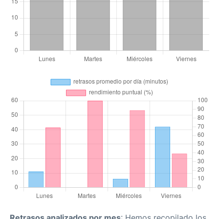
Retrasos analizados por mes
: Hemos recopilado los