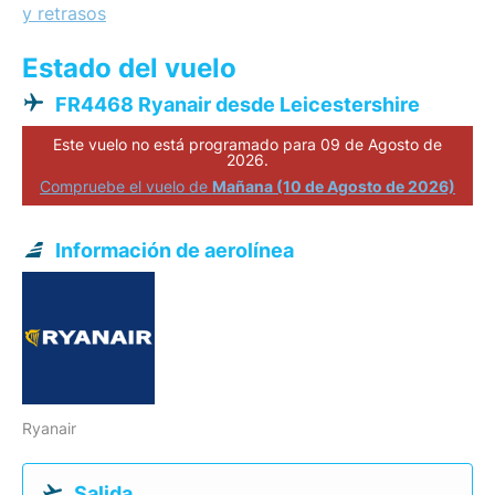
y retrasos
Estado del vuelo
FR4468 Ryanair desde Leicestershire
Este vuelo no está programado para 09 de Agosto de
2026.
Compruebe el vuelo de
Mañana (10 de Agosto de 2026)
Información de aerolínea
Ryanair
Salida