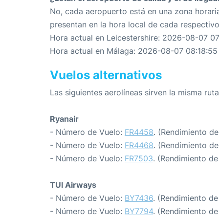
No, cada aeropuerto está en una zona horaria
presentan en la hora local de cada respectiv
Hora actual en Leicestershire: 2026-08-07 07
Hora actual en Málaga: 2026-08-07 08:18:55
Vuelos alternativos
Las siguientes aerolíneas sirven la misma ruta
Ryanair
- Número de Vuelo:
FR4458
. (Rendimiento de
- Número de Vuelo:
FR4468
. (Rendimiento de
- Número de Vuelo:
FR7503
. (Rendimiento de
TUI Airways
- Número de Vuelo:
BY7436
. (Rendimiento de
- Número de Vuelo:
BY7794
. (Rendimiento de