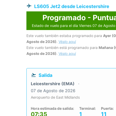
LS605 Jet2 desde Leicestershire
Programado - Puntua
Estado de vuelo para el día Viernes 07 de Agost
Este vuelo también estaba programado para
Ayer (
Agosto de 2026)
.
Véalo aquí
Este vuelo también está programado para
Mañana (
Agosto de 2026)
.
Véalo aquí
Salida
Leicestershire (EMA)
07 de Agosto de 2026
Aeropuerto de East Midlands
Hora estimada de salida:
Terminal:
Puerta:
07:35
1
11