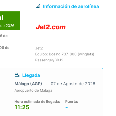
Información de aerolínea
l
o de 2026
06 de
08 de
Jet2
Equipo: Boeing 737-800 (winglets)
Passenger/BBJ2
Llegada
Málaga (AGP)
07 de Agosto de 2026
Aeropuerto de Málaga
Hora estimada de llegada:
Puerta:
11:25
-