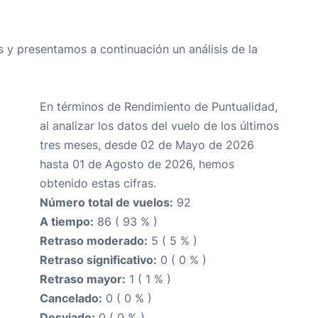
 y presentamos a continuación un análisis de la
En términos de Rendimiento de Puntualidad,
al analizar los datos del vuelo de los últimos
tres meses, desde 02 de Mayo de 2026
hasta 01 de Agosto de 2026, hemos
obtenido estas cifras.
Número total de vuelos:
92
A tiempo:
86 ( 93 % )
Retraso moderado:
5 ( 5 % )
Retraso significativo:
0 ( 0 % )
Retraso mayor:
1 ( 1 % )
Cancelado:
0 ( 0 % )
Desviado:
0 ( 0 % )