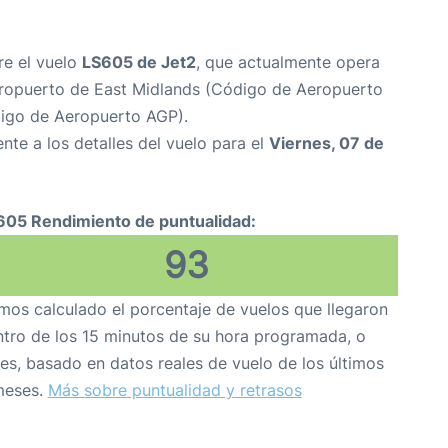
re el vuelo
LS605 de Jet2
, que actualmente opera
ropuerto de East Midlands (Código de Aeropuerto
igo de Aeropuerto AGP).
nte a los detalles del vuelo para el
Viernes, 07 de
605 Rendimiento de puntualidad:
93
os calculado el porcentaje de vuelos que llegaron
tro de los 15 minutos de su hora programada, o
es, basado en datos reales de vuelo de los últimos
meses.
Más sobre puntualidad y retrasos