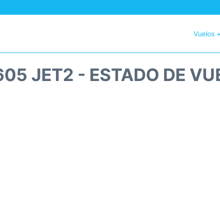
Vuelos 
605 JET2 - ESTADO DE VU