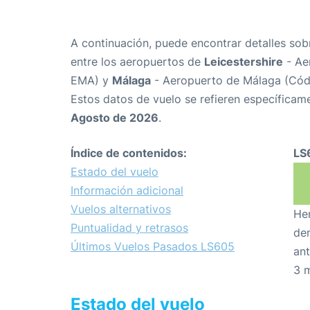
A continuación, puede encontrar detalles sob
entre los aeropuertos de
Leicestershire
- Ae
EMA) y
Málaga
- Aeropuerto de Málaga (Cód
Estos datos de vuelo se refieren específicame
Agosto de 2026
.
Índice de contenidos:
LS
Estado del vuelo
Información adicional
Vuelos alternativos
Hem
Puntualidad y retrasos
den
Últimos Vuelos Pasados LS605
ant
3 
Estado del vuelo