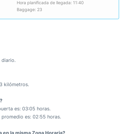
Hora planificada de llegada: 11:40
Baggage: 23
diario.
3 kilómetros.
?
uerta es: 03:05 horas.
n promedio es: 02:55 horas.
da en la misma Zona Horaria?