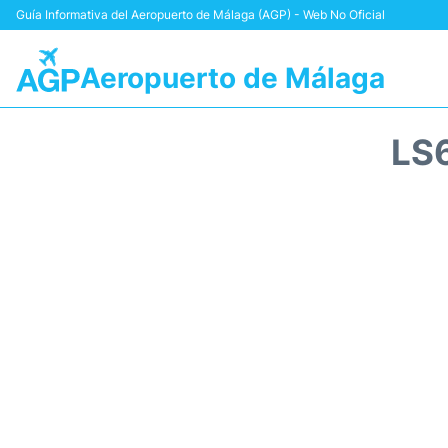
Guía Informativa del Aeropuerto de Málaga (AGP) - Web No Oficial
Aeropuerto de Málaga
LS