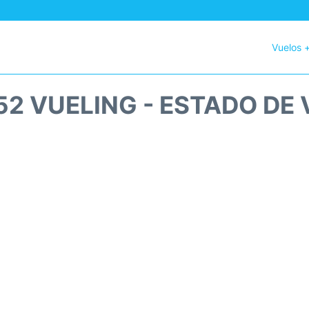
Vuelos 
2 VUELING - ESTADO DE