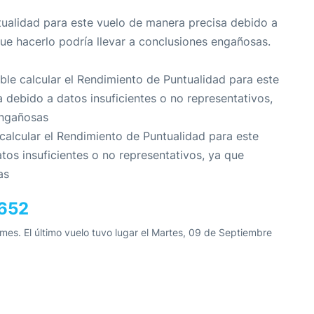
tualidad para este vuelo de manera precisa debido a
que hacerlo podría llevar a conclusiones engañosas.
ible calcular el Rendimiento de Puntualidad para este
 debido a datos insuficientes o no representativos,
engañosas
 calcular el Rendimiento de Puntualidad para este
os insuficientes o no representativos, ya que
as
2652
es. El último vuelo tuvo lugar el Martes, 09 de Septiembre