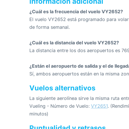
Información adicional
¿Cuál es la frecuencia del vuelo VY2652?
El vuelo VY2652 está programado para volar 
de forma semanal.
¿Cuál es la distancia del vuelo VY2652?
La distancia entre los dos aeropuertos es 769
¿Están el aeropuerto de salida y el de llega
Sí, ambos aeropuertos están en la misma zon
Vuelos alternativos
La siguiente aerolínea sirve la misma ruta e
Vueling - Número de Vuelo:
VY2651
. (Rendim
minutos)
Puntualidad y retrasos