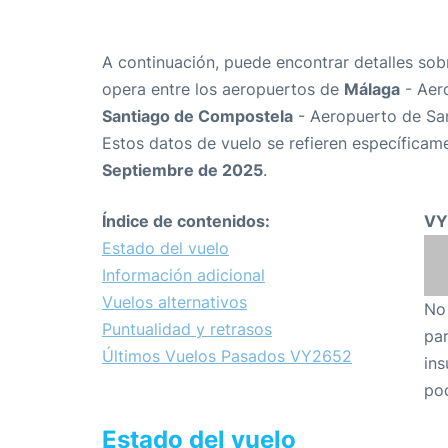
A continuación, puede encontrar detalles sob
opera entre los aeropuertos de
Málaga
- Aer
Santiago de Compostela
- Aeropuerto de Sa
Estos datos de vuelo se refieren específicame
Septiembre de 2025
.
Índice de contenidos:
VY
Estado del vuelo
Información adicional
Vuelos alternativos
No 
Puntualidad y retrasos
par
Últimos Vuelos Pasados VY2652
ins
pod
Estado del vuelo