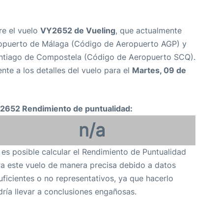
re el vuelo
VY2652 de Vueling
, que actualmente
opuerto de Málaga (Código de Aeropuerto AGP) y
ntiago de Compostela (Código de Aeropuerto SCQ).
nte a los detalles del vuelo para el
Martes, 09 de
2652 Rendimiento de puntualidad:
n/a
es posible calcular el Rendimiento de Puntualidad
a este vuelo de manera precisa debido a datos
uficientes o no representativos, ya que hacerlo
ría llevar a conclusiones engañosas.