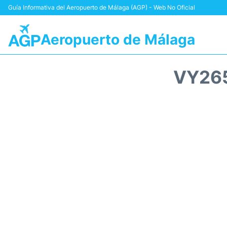
Guía Informativa del Aeropuerto de Málaga (AGP) - Web No Oficial
Aeropuerto de Málaga
VY265