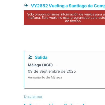
VY2652 Vueling a Santiago de Com
Sólo proporcionamos información de vuelos para a
mañana. Este vuelo no está programado para este 
de tiempo.
Salida
Málaga (AGP)
09 de Septiembre de 2025
Aeropuerto de Málaga
Disclaimer