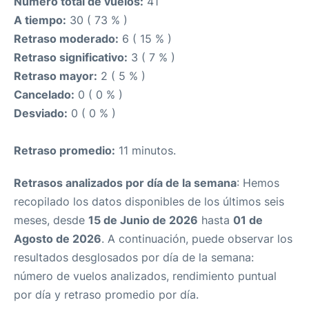
Número total de vuelos:
41
A tiempo:
30 ( 73 % )
Retraso moderado:
6 ( 15 % )
Retraso significativo:
3 ( 7 % )
Retraso mayor:
2 ( 5 % )
Cancelado:
0 ( 0 % )
Desviado:
0 ( 0 % )
Retraso promedio:
11 minutos.
Retrasos analizados por día de la semana
: Hemos
recopilado los datos disponibles de los últimos seis
meses, desde
15 de Junio de 2026
hasta
01 de
Agosto de 2026
. A continuación, puede observar los
resultados desglosados por día de la semana:
número de vuelos analizados, rendimiento puntual
por día y retraso promedio por día.