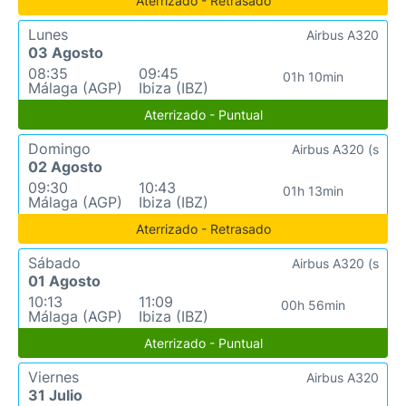
Aterrizado - Retrasado
Lunes
Airbus A320
03 Agosto
08:35
09:45
01h 10min
Málaga (AGP)
Ibiza (IBZ)
Aterrizado - Puntual
Domingo
Airbus A320 (s
02 Agosto
09:30
10:43
01h 13min
Málaga (AGP)
Ibiza (IBZ)
Aterrizado - Retrasado
Sábado
Airbus A320 (s
01 Agosto
10:13
11:09
00h 56min
Málaga (AGP)
Ibiza (IBZ)
Aterrizado - Puntual
Viernes
Airbus A320
31 Julio