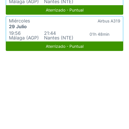
Málaga (AGP)
Nantes (NTE)
Aterrizado - Puntual
Miércoles
Airbus A319
29 Julio
19:56
21:44
01h 48min
Málaga (AGP)
Nantes (NTE)
Aterrizado - Puntual