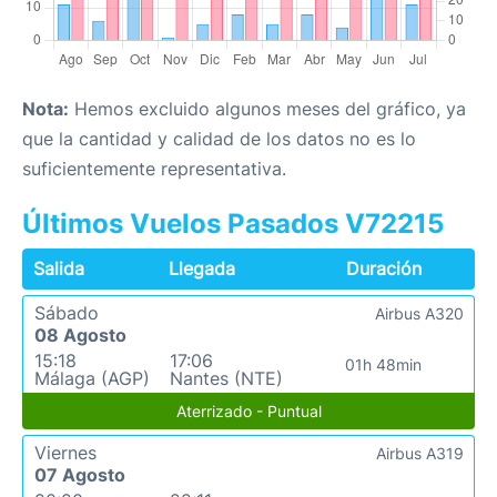
Nota:
Hemos excluido algunos meses del gráfico, ya
que la cantidad y calidad de los datos no es lo
suficientemente representativa.
Últimos Vuelos Pasados V72215
Salida
Llegada
Duración
Sábado
Airbus A320
08 Agosto
15:18
17:06
01h 48min
Málaga (AGP)
Nantes (NTE)
Aterrizado - Puntual
Viernes
Airbus A319
07 Agosto