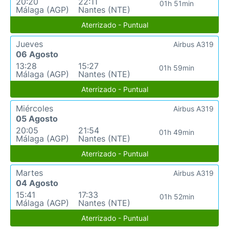
20:20
22:11
01h 51min
Málaga (AGP)
Nantes (NTE)
Aterrizado - Puntual
Jueves
Airbus A319
06 Agosto
13:28
15:27
01h 59min
Málaga (AGP)
Nantes (NTE)
Aterrizado - Puntual
Miércoles
Airbus A319
05 Agosto
20:05
21:54
01h 49min
Málaga (AGP)
Nantes (NTE)
Aterrizado - Puntual
Martes
Airbus A319
04 Agosto
15:41
17:33
01h 52min
Málaga (AGP)
Nantes (NTE)
Aterrizado - Puntual