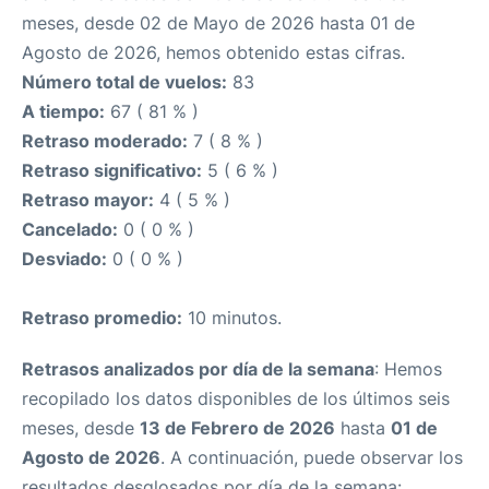
meses, desde 02 de Mayo de 2026 hasta 01 de
Agosto de 2026, hemos obtenido estas cifras.
Número total de vuelos:
83
A tiempo:
67 ( 81 % )
Retraso moderado:
7 ( 8 % )
Retraso significativo:
5 ( 6 % )
Retraso mayor:
4 ( 5 % )
Cancelado:
0 ( 0 % )
Desviado:
0 ( 0 % )
Retraso promedio:
10 minutos.
Retrasos analizados por día de la semana
: Hemos
recopilado los datos disponibles de los últimos seis
meses, desde
13 de Febrero de 2026
hasta
01 de
Agosto de 2026
. A continuación, puede observar los
resultados desglosados por día de la semana: