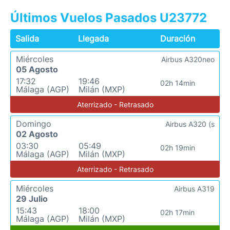
Últimos Vuelos Pasados U23772
Salida
Llegada
Duración
Miércoles
Airbus A320neo
05 Agosto
17:32
19:46
02h 14min
Málaga (AGP)
Milán (MXP)
Aterrizado - Retrasado
Domingo
Airbus A320 (s
02 Agosto
03:30
05:49
02h 19min
Málaga (AGP)
Milán (MXP)
Aterrizado - Retrasado
Miércoles
Airbus A319
29 Julio
15:43
18:00
02h 17min
Málaga (AGP)
Milán (MXP)