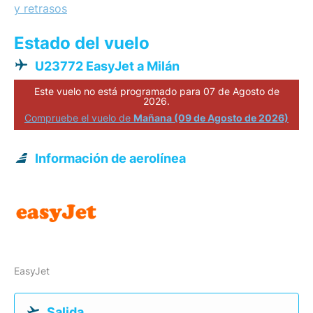
y retrasos
Estado del vuelo
U23772 EasyJet a Milán
Este vuelo no está programado para 07 de Agosto de
2026.
Compruebe el vuelo de
Mañana (09 de Agosto de 2026)
Información de aerolínea
EasyJet
Salida