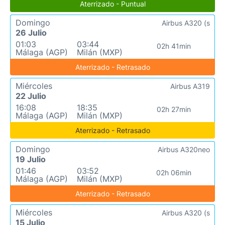
Aterrizado - Puntual
Domingo
Airbus A320 (s
26 Julio
01:03
03:44
02h 41min
Málaga (AGP)
Milán (MXP)
Aterrizado - Retrasado
Miércoles
Airbus A319
22 Julio
16:08
18:35
02h 27min
Málaga (AGP)
Milán (MXP)
Aterrizado - Retrasado
Domingo
Airbus A320neo
19 Julio
01:46
03:52
02h 06min
Málaga (AGP)
Milán (MXP)
Aterrizado - Retrasado
Miércoles
Airbus A320 (s
15 Julio