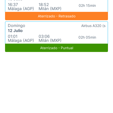
16:37
18:52
02h 15min
Málaga (AGP)
Milán (MXP)
Aterrizado - Retrasado
Domingo
Airbus A320 (s
12 Julio
01:01
03:06
02h 05min
Málaga (AGP)
Milán (MXP)
Aterrizado - Puntual