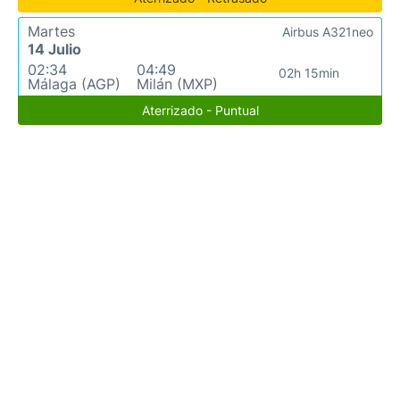
Martes
Airbus A321neo
14 Julio
02:34
04:49
02h 15min
Málaga (AGP)
Milán (MXP)
Aterrizado - Puntual