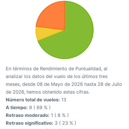
En términos de Rendimiento de Puntualidad, al
analizar los datos del vuelo de los últimos tres
meses, desde 08 de Mayo de 2026 hasta 28 de Julio
de 2026, hemos obtenido estas cifras.
Número total de vuelos:
13
A tiempo:
9 ( 69 % )
Retraso moderado:
1 ( 8 % )
Retraso significativo:
3 ( 23 % )