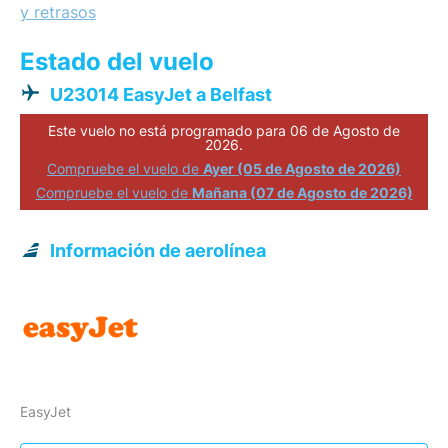
y retrasos
Estado del vuelo
U23014 EasyJet a Belfast
Este vuelo no está programado para 06 de Agosto de
2026.
Compruebe el vuelo de
Ayer (05 de Agosto de 2026)
Compruebe el vuelo de
Mañana (07 de Agosto de 2026)
Información de aerolínea
EasyJet