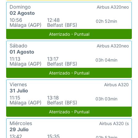
Domingo
Airbus A320neo
02 Agosto
10:56
12:48
02h 52min
Málaga (AGP)
Belfast (BFS)
Aterrizado - Puntual
Sábado
Airbus A320neo
01 Agosto
11:13
13:17
03h 04min
Málaga (AGP)
Belfast (BFS)
Aterrizado - Puntual
Viernes
Airbus A320
31 Julio
11:15
13:18
03h 03min
Málaga (AGP)
Belfast (BFS)
Aterrizado - Puntual
Miércoles
Airbus A320 (s
29 Julio
13:42
15:35
02h 53min